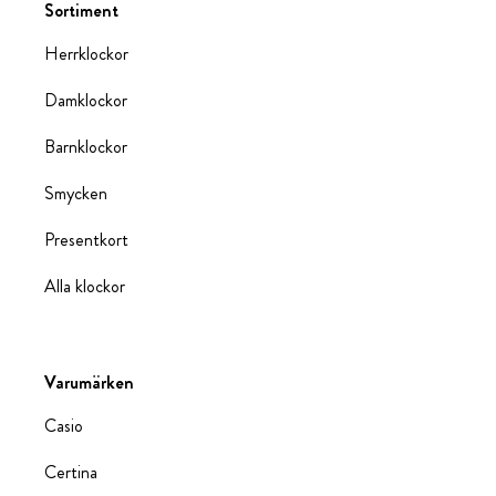
Sortiment
Herrklockor
Damklockor
Barnklockor
Smycken
Presentkort
Alla klockor
Varumärken
Casio
Certina