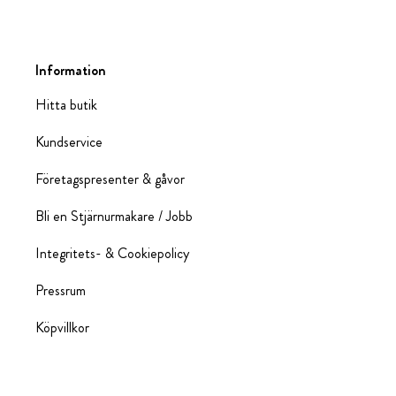
Information
Hitta butik
Kundservice
Företagspresenter & gåvor
Bli en Stjärnurmakare / Jobb
Integritets- & Cookiepolicy
Pressrum
Köpvillkor