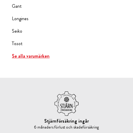
Gant
Longines
Seiko
Tissot
Se alla varumärken
Stjärnförsäkring ingår
6 månaders förlust och skadeförsäkring