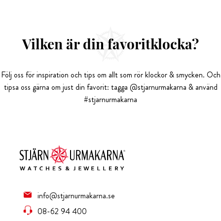
Vilken är din favoritklocka?
Följ oss för inspiration och tips om allt som rör klockor & smycken. Och
tipsa oss gärna om just din favorit: tagga @stjarnurmakarna & använd
#stjarnurmakarna
info@stjarnurmakarna.se
08-62 94 400