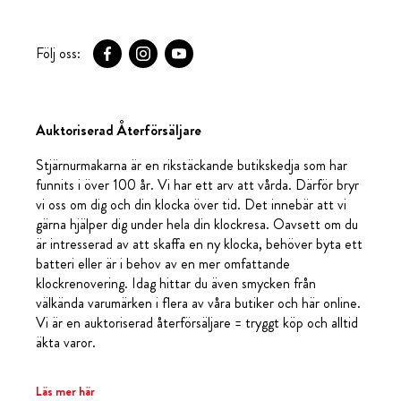
Följ oss:
Auktoriserad Återförsäljare
Stjärnurmakarna är en rikstäckande butikskedja som har
funnits i över 100 år. Vi har ett arv att vårda. Därför bryr
vi oss om dig och din klocka över tid. Det innebär att vi
gärna hjälper dig under hela din klockresa. Oavsett om du
är intresserad av att skaffa en ny klocka, behöver byta ett
batteri eller är i behov av en mer omfattande
klockrenovering. Idag hittar du även smycken från
välkända varumärken i flera av våra butiker och här online.
Vi är en auktoriserad återförsäljare = tryggt köp och alltid
äkta varor.
Läs mer här