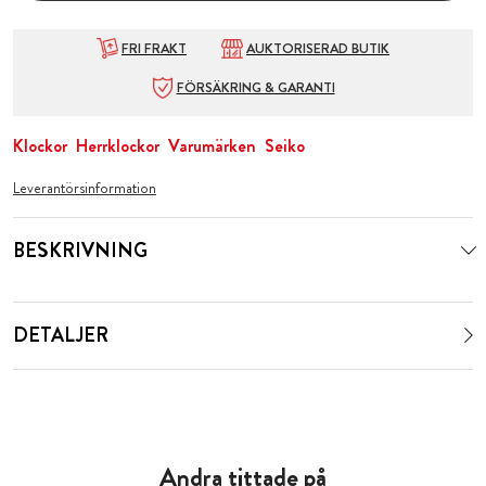
FRI FRAKT
AUKTORISERAD BUTIK
FÖRSÄKRING & GARANTI
Klockor
Herrklockor
Varumärken
Seiko
Leverantörsinformation
BESKRIVNING
DETALJER
Andra tittade på