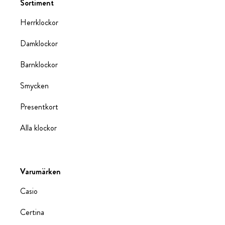
Sortiment
Herrklockor
Damklockor
Barnklockor
Smycken
Presentkort
Alla klockor
Varumärken
Casio
Certina