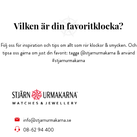
Vilken är din favoritklocka?
Följ oss för inspiration och tips om allt som rör klockor & smycken. Och
tipsa oss gärna om just din favorit: tagga @stjarnurmakarna & använd
#stjarnurmakarna
info@stjarnurmakarna.se
08-62 94 400