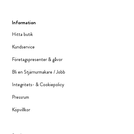
Information
Hitta butik
Kundservice
Företagspresenter & gåvor
Bli en Stjärnurmakare / Jobb
Integritets- & Cookiepolicy
Pressrum
Köpvillkor