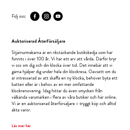
Följ oss:
Auktoriserad Återförsäljare
Stjärnurmakarna är en rikstäckande butikskedja som har
funnits i över 100 år. Vi har ett arv att vårda. Därför bryr
vi oss om dig och din klocka över tid. Det innebär att vi
gärna hjälper dig under hela din klockresa. Oavsett om du
är intresserad av att skaffa en ny klocka, behöver byta ett
batteri eller är i behov av en mer omfattande
klockrenovering. Idag hittar du även smycken från
välkända varumärken i flera av våra butiker och här online.
Vi är en auktoriserad återförsäljare = tryggt köp och alltid
äkta varor.
Läs mer här