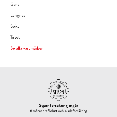
Gant
Longines
Seiko
Tissot
Se alla varumärken
Stjärnförsäkring ingår
6 månaders förlust och skadeförsäkring