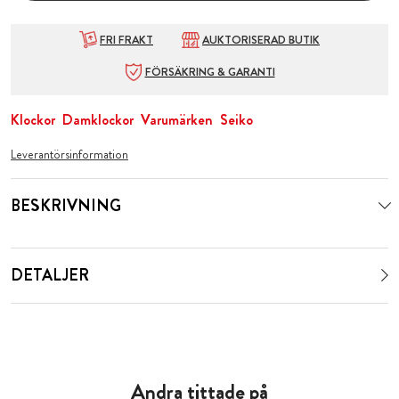
FRI FRAKT
AUKTORISERAD BUTIK
FÖRSÄKRING & GARANTI
Klockor
Damklockor
Varumärken
Seiko
Leverantörsinformation
BESKRIVNING
DETALJER
Andra tittade på