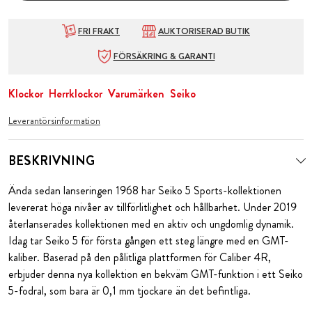
FRI FRAKT
AUKTORISERAD BUTIK
FÖRSÄKRING & GARANTI
Klockor
Herrklockor
Varumärken
Seiko
Leverantörsinformation
BESKRIVNING
Ända sedan lanseringen 1968 har Seiko 5 Sports-kollektionen
levererat höga nivåer av tillförlitlighet och hållbarhet. Under 2019
återlanserades kollektionen med en aktiv och ungdomlig dynamik.
Idag tar Seiko 5 för första gången ett steg längre med en GMT-
kaliber. Baserad på den pålitliga plattformen för Caliber 4R,
erbjuder denna nya kollektion en bekväm GMT-funktion i ett Seiko
5-fodral, som bara är 0,1 mm tjockare än det befintliga.