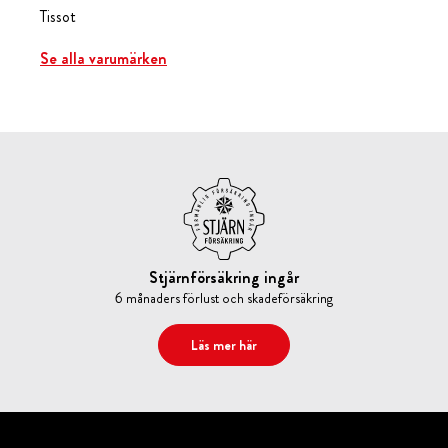
Tissot
Se alla varumärken
Stjärnförsäkring ingår
6 månaders förlust och skadeförsäkring
Läs mer här