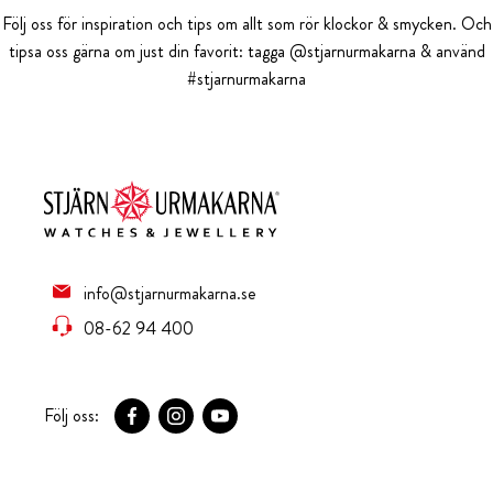
Följ oss för inspiration och tips om allt som rör klockor & smycken. Och
tipsa oss gärna om just din favorit: tagga @stjarnurmakarna & använd
#stjarnurmakarna
info@stjarnurmakarna.se
08-62 94 400
Följ oss: