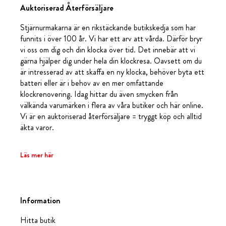
Auktoriserad Återförsäljare
Stjärnurmakarna är en rikstäckande butikskedja som har
funnits i över 100 år. Vi har ett arv att vårda. Därför bryr
vi oss om dig och din klocka över tid. Det innebär att vi
gärna hjälper dig under hela din klockresa. Oavsett om du
är intresserad av att skaffa en ny klocka, behöver byta ett
batteri eller är i behov av en mer omfattande
klockrenovering. Idag hittar du även smycken från
välkända varumärken i flera av våra butiker och här online.
Vi är en auktoriserad återförsäljare = tryggt köp och alltid
äkta varor.
Läs mer här
Information
Hitta butik