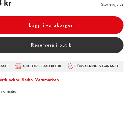
 kr
Storleksguide
Lägg i varukorgen
Reservera i butik
FRAKT
AUKTORISERAD BUTIK
FÖRSÄKRING & GARANTI
errklockor
Seiko
Varumärken
information