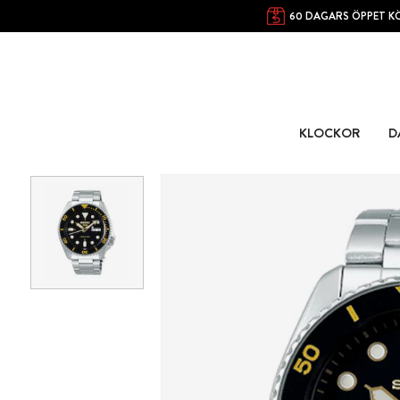
60 DAGARS ÖPPET K
KLOCKOR
D