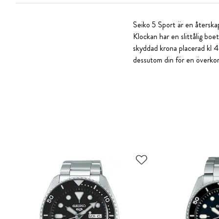
Seiko 5 Sport är en återska
Klockan har en slittålig boe
skyddad krona placerad kl 4
dessutom din för en överkoml