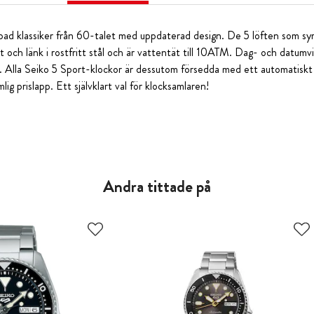
pad klassiker från 60-talet med uppdaterad design. De 5 löften som sym
tt och
länk i rostfritt stål och är vattentät till 10ATM. Dag- och datumvis
. Alla Seiko 5 Sport-klockor är dessutom försedda med ett automatiskt 
ig prislapp. Ett självklart val för klocksamlaren!
Andra tittade på