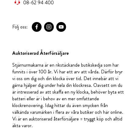
08-62 94 400
Följ oss:
Auktoriserad Återförsäljare
Stjärnurmakarna är en rikstäckande butikskedja som har
funnits i över 100 år. Vi har ett arv att vårda. Därför bryr
vi oss om dig och din klocka över tid. Det innebär att vi
gärna hjälper dig under hela din klockresa. Oavsett om du
är intresserad av att skaffa en ny klocka, behöver byta ett
batteri eller är i behov av en mer omfattande
klockrenovering. Idag hittar du även smycken från
välkända varumärken i flera av våra butiker och här online.
Vi är en auktoriserad återförsäljare = tryggt köp och alltid
äkta varor.