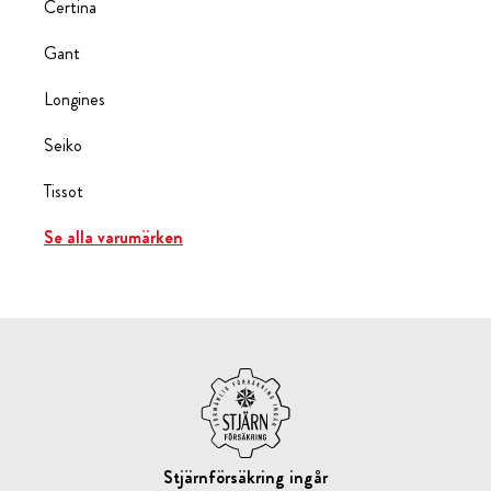
Certina
Gant
Longines
Seiko
Tissot
Se alla varumärken
Stjärnförsäkring ingår