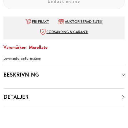
Endast online
FRI FRAKT
AUKTORISERAD BUTIK
FÖRSÄKRING & GARANTI
Varumärken
Morellato
Leverantörsinformation
BESKRIVNING
DETALJER