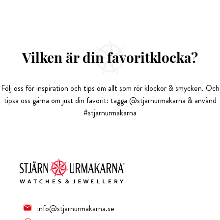
Vilken är din favoritklocka?
Följ oss för inspiration och tips om allt som rör klockor & smycken. Och
tipsa oss gärna om just din favorit: tagga @stjarnurmakarna & använd
#stjarnurmakarna
info@stjarnurmakarna.se