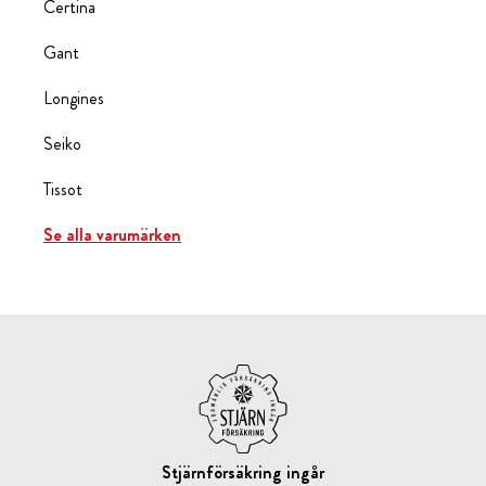
Certina
Gant
Longines
Seiko
Tissot
Se alla varumärken
Stjärnförsäkring ingår