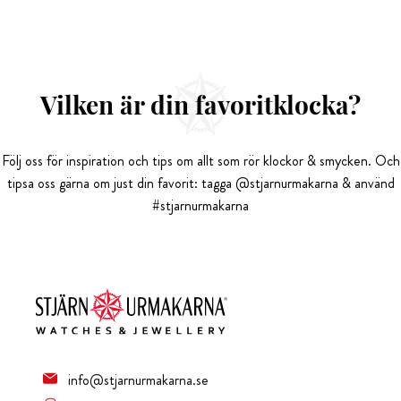
Vilken är din favoritklocka?
Följ oss för inspiration och tips om allt som rör klockor & smycken. Och
tipsa oss gärna om just din favorit: tagga @stjarnurmakarna & använd
#stjarnurmakarna
info@stjarnurmakarna.se