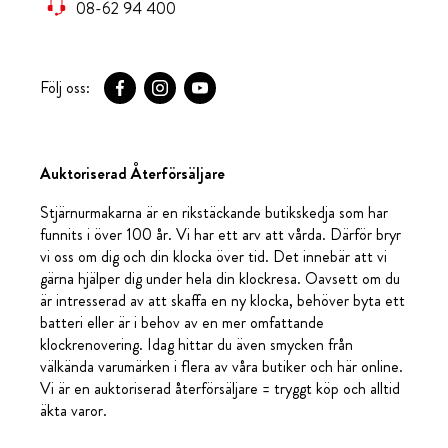
08-62 94 400
Följ oss:
Auktoriserad Återförsäljare
Stjärnurmakarna är en rikstäckande butikskedja som har
funnits i över 100 år. Vi har ett arv att vårda. Därför bryr
vi oss om dig och din klocka över tid. Det innebär att vi
gärna hjälper dig under hela din klockresa. Oavsett om du
är intresserad av att skaffa en ny klocka, behöver byta ett
batteri eller är i behov av en mer omfattande
klockrenovering. Idag hittar du även smycken från
välkända varumärken i flera av våra butiker och här online.
Vi är en auktoriserad återförsäljare = tryggt köp och alltid
äkta varor.