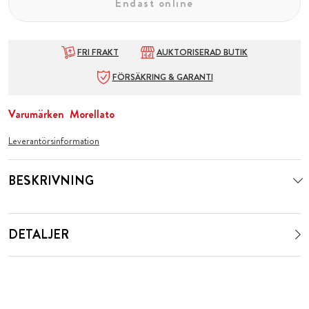
Endast online
FRI FRAKT
AUKTORISERAD BUTIK
FÖRSÄKRING & GARANTI
Varumärken
Morellato
Leverantörsinformation
BESKRIVNING
DETALJER