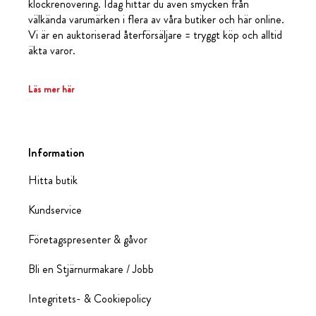
klockrenovering. Idag hittar du även smycken från
välkända varumärken i flera av våra butiker och här online.
Vi är en auktoriserad återförsäljare = tryggt köp och alltid
äkta varor.
Läs mer här
Information
Hitta butik
Kundservice
Företagspresenter & gåvor
Bli en Stjärnurmakare / Jobb
Integritets- & Cookiepolicy