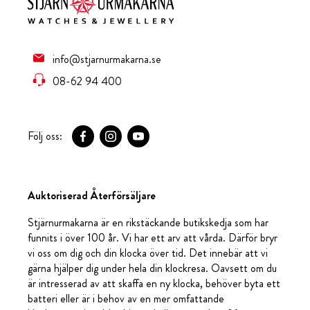
info@stjarnurmakarna.se
08-62 94 400
Följ oss:
Auktoriserad Återförsäljare
Stjärnurmakarna är en rikstäckande butikskedja som har
funnits i över 100 år. Vi har ett arv att vårda. Därför bryr
vi oss om dig och din klocka över tid. Det innebär att vi
gärna hjälper dig under hela din klockresa. Oavsett om du
är intresserad av att skaffa en ny klocka, behöver byta ett
batteri eller är i behov av en mer omfattande