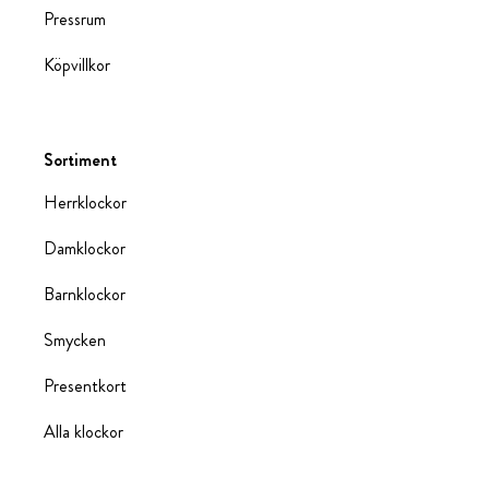
Pressrum
Köpvillkor
Sortiment
Herrklockor
Damklockor
Barnklockor
Smycken
Presentkort
Alla klockor