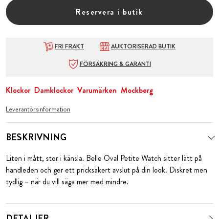
Reservera i butik
FRI FRAKT
AUKTORISERAD BUTIK
FÖRSÄKRING & GARANTI
Klockor
Damklockor
Varumärken
Mockberg
Leverantörsinformation
BESKRIVNING
Liten i mått, stor i känsla. Belle Oval Petite Watch sitter lätt på
handleden och ger ett pricksäkert avslut på din look. Diskret men
tydlig – när du vill säga mer med mindre.
DETALJER