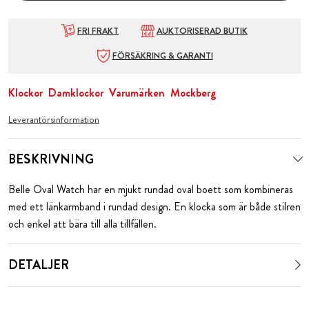
FRI FRAKT
AUKTORISERAD BUTIK
FÖRSÄKRING & GARANTI
Klockor
Damklockor
Varumärken
Mockberg
Leverantörsinformation
BESKRIVNING
Belle Oval Watch har en mjukt rundad oval boett som kombineras
med ett länkarmband i rundad design. En klocka som är både stilren
och enkel att bära till alla tillfällen.
DETALJER