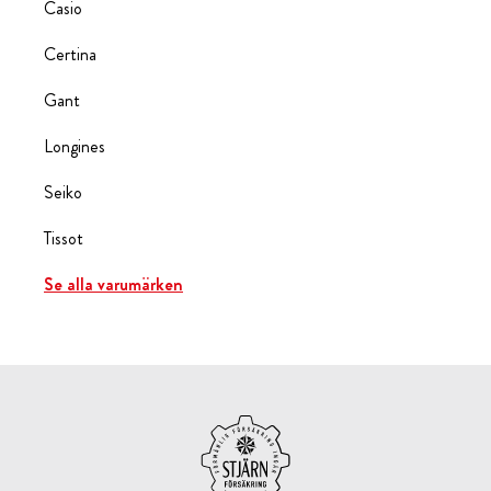
Casio
Certina
Gant
Longines
Seiko
Tissot
Se alla varumärken