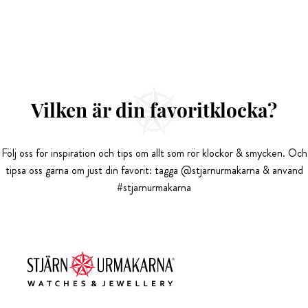
Vilken är din favoritklocka?
Följ oss för inspiration och tips om allt som rör klockor & smycken. Och
tipsa oss gärna om just din favorit: tagga @stjarnurmakarna & använd
#stjarnurmakarna