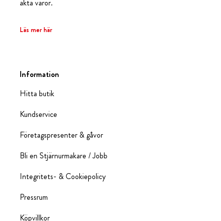
äkta varor.
Läs mer här
Information
Hitta butik
Kundservice
Företagspresenter & gåvor
Bli en Stjärnurmakare / Jobb
Integritets- & Cookiepolicy
Pressrum
Köpvillkor