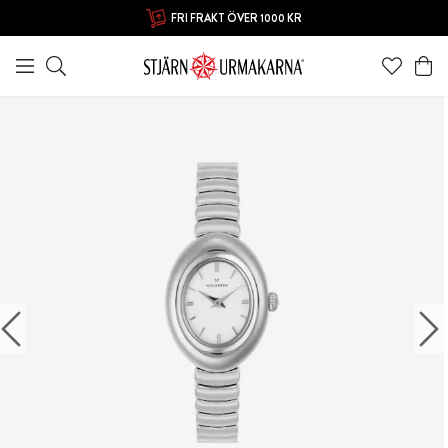
FRI FRAKT ÖVER 1000 KR