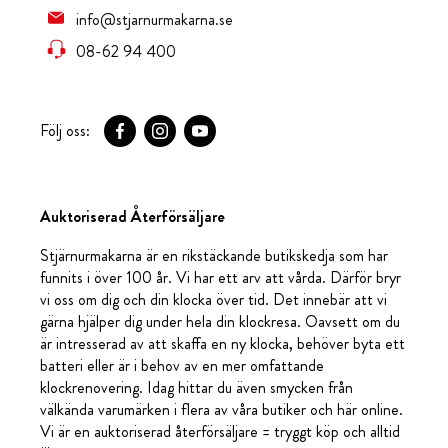
info@stjarnurmakarna.se
08-62 94 400
Följ oss:
Auktoriserad Återförsäljare
Stjärnurmakarna är en rikstäckande butikskedja som har
funnits i över 100 år. Vi har ett arv att vårda. Därför bryr
vi oss om dig och din klocka över tid. Det innebär att vi
gärna hjälper dig under hela din klockresa. Oavsett om du
är intresserad av att skaffa en ny klocka, behöver byta ett
batteri eller är i behov av en mer omfattande
klockrenovering. Idag hittar du även smycken från
välkända varumärken i flera av våra butiker och här online.
Vi är en auktoriserad återförsäljare = tryggt köp och alltid