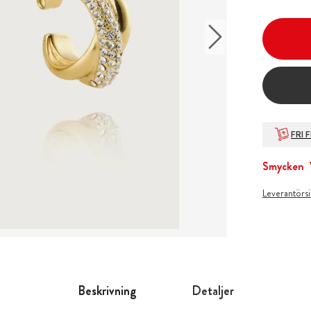
FRI 
Smycken
Leverantörs
Beskrivning
Detaljer