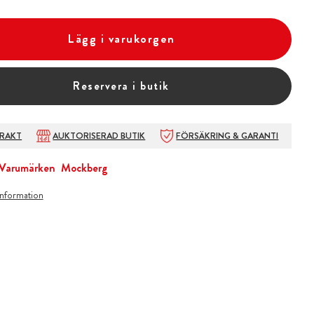
Lägg i varukorgen
Reservera i butik
FRAKT
AUKTORISERAD BUTIK
FÖRSÄKRING & GARANTI
Varumärken
Mockberg
information