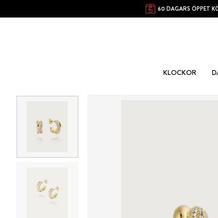
60 DAGARS ÖPPET K
KLOCKOR
D