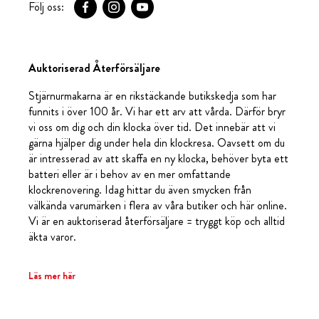
Följ oss:
Auktoriserad Återförsäljare
Stjärnurmakarna är en rikstäckande butikskedja som har
funnits i över 100 år. Vi har ett arv att vårda. Därför bryr
vi oss om dig och din klocka över tid. Det innebär att vi
gärna hjälper dig under hela din klockresa. Oavsett om du
är intresserad av att skaffa en ny klocka, behöver byta ett
batteri eller är i behov av en mer omfattande
klockrenovering. Idag hittar du även smycken från
välkända varumärken i flera av våra butiker och här online.
Vi är en auktoriserad återförsäljare = tryggt köp och alltid
äkta varor.
Läs mer här