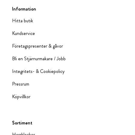
Information
Hitta butik
Kundservice
Företagspresenter & gåvor
Bli en Stjärnurmakare / Jobb
Integritets- & Cookiepolicy
Pressrum
Köpvillkor
Sortiment
Herrklockor