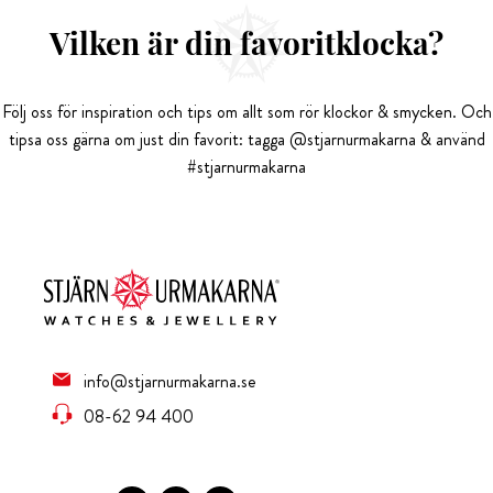
Vilken är din favoritklocka?
Följ oss för inspiration och tips om allt som rör klockor & smycken. Och
tipsa oss gärna om just din favorit: tagga @stjarnurmakarna & använd
#stjarnurmakarna
info@stjarnurmakarna.se
08-62 94 400