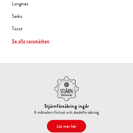
Longines
Seiko
Tissot
Se alla varumärken
Stjärnförsäkring ingår
6 månaders förlust och skadeförsäkring
Läs mer här