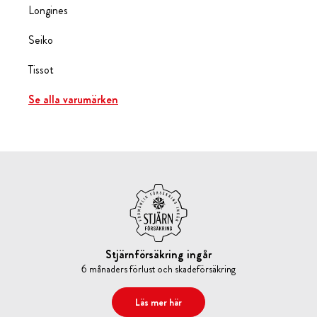
Longines
Seiko
Tissot
Se alla varumärken
Stjärnförsäkring ingår
6 månaders förlust och skadeförsäkring
Läs mer här