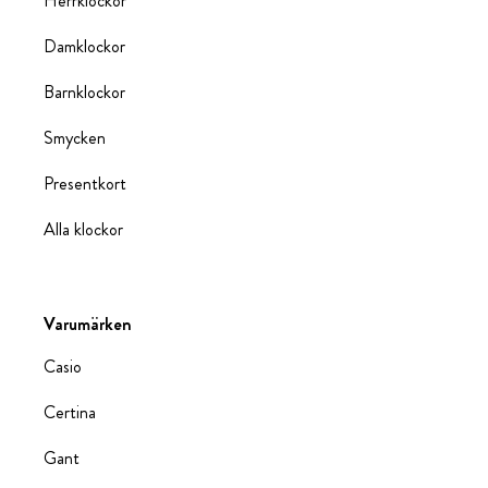
Herrklockor
Damklockor
Barnklockor
Smycken
Presentkort
Alla klockor
Varumärken
Casio
Certina
Gant