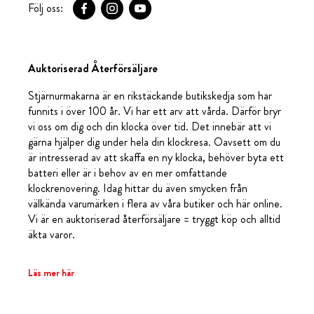
Följ oss:
Auktoriserad Återförsäljare
Stjärnurmakarna är en rikstäckande butikskedja som har
funnits i över 100 år. Vi har ett arv att vårda. Därför bryr
vi oss om dig och din klocka över tid. Det innebär att vi
gärna hjälper dig under hela din klockresa. Oavsett om du
är intresserad av att skaffa en ny klocka, behöver byta ett
batteri eller är i behov av en mer omfattande
klockrenovering. Idag hittar du även smycken från
välkända varumärken i flera av våra butiker och här online.
Vi är en auktoriserad återförsäljare = tryggt köp och alltid
äkta varor.
Läs mer här