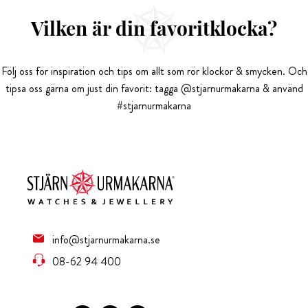
Vilken är din favoritklocka?
Följ oss för inspiration och tips om allt som rör klockor & smycken. Och
tipsa oss gärna om just din favorit: tagga @stjarnurmakarna & använd
#stjarnurmakarna
info@stjarnurmakarna.se
08-62 94 400