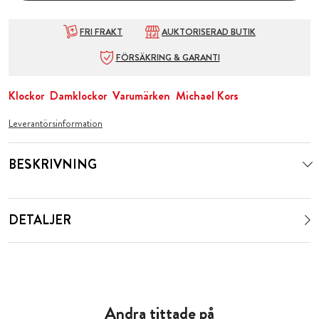
FRI FRAKT
AUKTORISERAD BUTIK
FÖRSÄKRING & GARANTI
Klockor
Damklockor
Varumärken
Michael Kors
Leverantörsinformation
BESKRIVNING
DETALJER
Andra tittade på