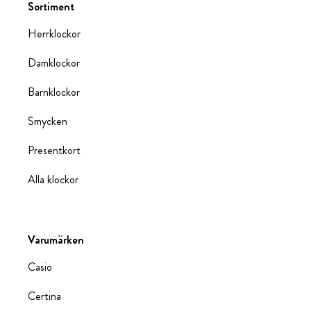
Sortiment
Herrklockor
Damklockor
Barnklockor
Smycken
Presentkort
Alla klockor
Varumärken
Casio
Certina