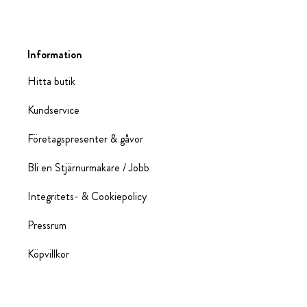
Information
Hitta butik
Kundservice
Företagspresenter & gåvor
Bli en Stjärnurmakare / Jobb
Integritets- & Cookiepolicy
Pressrum
Köpvillkor