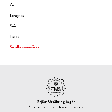
Gant
Longines
Seiko
Tissot
Se alla varumärken
Stjärnförsäkring ingår
6 månaders förlust och skadeförsäkring