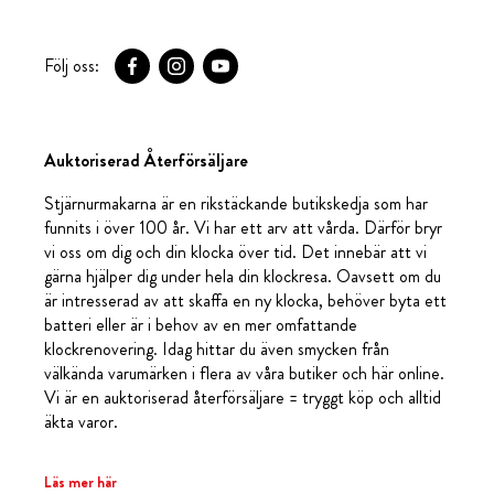
Följ oss:
Auktoriserad Återförsäljare
Stjärnurmakarna är en rikstäckande butikskedja som har
funnits i över 100 år. Vi har ett arv att vårda. Därför bryr
vi oss om dig och din klocka över tid. Det innebär att vi
gärna hjälper dig under hela din klockresa. Oavsett om du
är intresserad av att skaffa en ny klocka, behöver byta ett
batteri eller är i behov av en mer omfattande
klockrenovering. Idag hittar du även smycken från
välkända varumärken i flera av våra butiker och här online.
Vi är en auktoriserad återförsäljare = tryggt köp och alltid
äkta varor.
Läs mer här