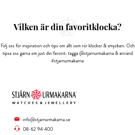
Vilken är din favoritklocka?
Följ oss för inspiration och tips om allt som rör klockor & smycken. Och
tipsa oss gärna om just din favorit: tagga @stjarnurmakarna & använd
#stjarnurmakarna
info@stjarnurmakarna.se
08-62 94 400