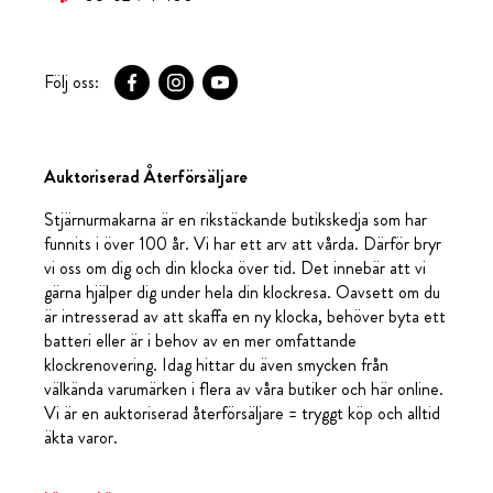
Följ oss:
Auktoriserad Återförsäljare
Stjärnurmakarna är en rikstäckande butikskedja som har
funnits i över 100 år. Vi har ett arv att vårda. Därför bryr
vi oss om dig och din klocka över tid. Det innebär att vi
gärna hjälper dig under hela din klockresa. Oavsett om du
är intresserad av att skaffa en ny klocka, behöver byta ett
batteri eller är i behov av en mer omfattande
klockrenovering. Idag hittar du även smycken från
välkända varumärken i flera av våra butiker och här online.
Vi är en auktoriserad återförsäljare = tryggt köp och alltid
äkta varor.