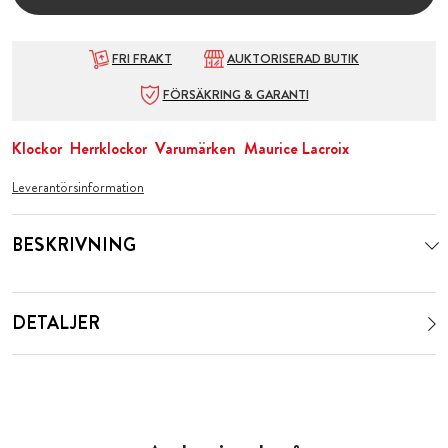
FRI FRAKT
AUKTORISERAD BUTIK
FÖRSÄKRING & GARANTI
Klockor
Herrklockor
Varumärken
Maurice Lacroix
Leverantörsinformation
BESKRIVNING
DETALJER