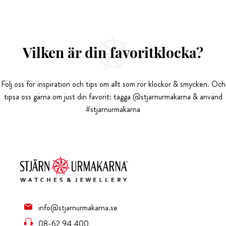
Vilken är din favoritklocka?
Följ oss för inspiration och tips om allt som rör klockor & smycken. Och
tipsa oss gärna om just din favorit: tagga @stjarnurmakarna & använd
#stjarnurmakarna
info@stjarnurmakarna.se
08-62 94 400