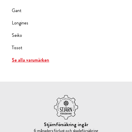
Gant
Longines
Seiko
Tissot
Se alla varumärken
Stjärnförsäkring ingår
6 månaders förlust och skadeförsäkring