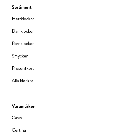
Sortiment
Herrklockor
Damklockor
Barnklockor
Smycken
Presentkort
Alla klockor
Varumärken
Casio
Certina