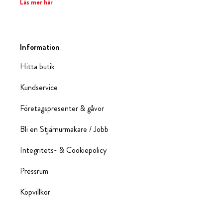
Läs mer här
Information
Hitta butik
Kundservice
Företagspresenter & gåvor
Bli en Stjärnurmakare / Jobb
Integritets- & Cookiepolicy
Pressrum
Köpvillkor