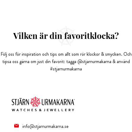
Vilken är din favoritklocka?
Följ oss för inspiration och tips om allt som rör klockor & smycken. Och
tipsa oss gärna om just din favorit: tagga @stjarnurmakarna & använd
#stjarnurmakarna
info@stjarnurmakarna.se