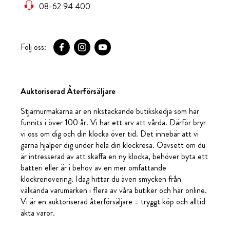
08-62 94 400
Följ oss:
Auktoriserad Återförsäljare
Stjärnurmakarna är en rikstäckande butikskedja som har
funnits i över 100 år. Vi har ett arv att vårda. Därför bryr
vi oss om dig och din klocka över tid. Det innebär att vi
gärna hjälper dig under hela din klockresa. Oavsett om du
är intresserad av att skaffa en ny klocka, behöver byta ett
batteri eller är i behov av en mer omfattande
klockrenovering. Idag hittar du även smycken från
välkända varumärken i flera av våra butiker och här online.
Vi är en auktoriserad återförsäljare = tryggt köp och alltid
äkta varor.