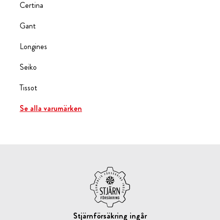
Certina
Gant
Longines
Seiko
Tissot
Se alla varumärken
Stjärnförsäkring ingår