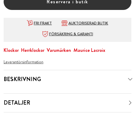
Reservera i butik
FRI FRAKT
AUKTORISERAD BUTIK
FÖRSÄKRING & GARANTI
Klockor
Herrklockor
Varumärken
Maurice Lacroix
Leverantörsinformation
BESKRIVNING
DETALJER