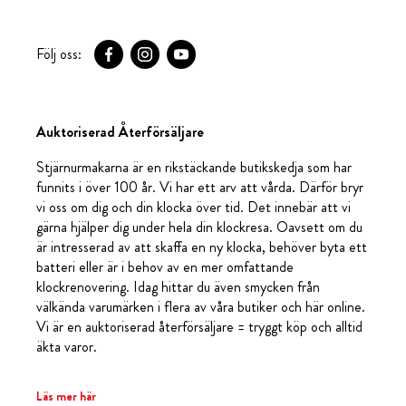
Följ oss:
Auktoriserad Återförsäljare
Stjärnurmakarna är en rikstäckande butikskedja som har
funnits i över 100 år. Vi har ett arv att vårda. Därför bryr
vi oss om dig och din klocka över tid. Det innebär att vi
gärna hjälper dig under hela din klockresa. Oavsett om du
är intresserad av att skaffa en ny klocka, behöver byta ett
batteri eller är i behov av en mer omfattande
klockrenovering. Idag hittar du även smycken från
välkända varumärken i flera av våra butiker och här online.
Vi är en auktoriserad återförsäljare = tryggt köp och alltid
äkta varor.
Läs mer här