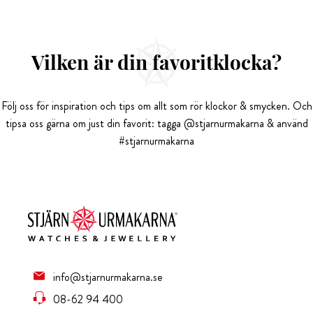
Vilken är din favoritklocka?
Följ oss för inspiration och tips om allt som rör klockor & smycken. Och
tipsa oss gärna om just din favorit: tagga @stjarnurmakarna & använd
#stjarnurmakarna
info@stjarnurmakarna.se
08-62 94 400