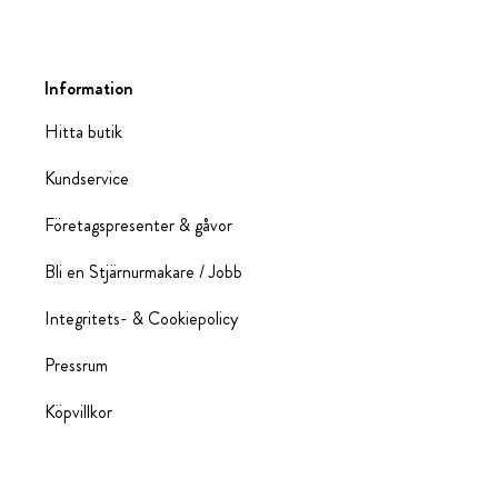
Information
Hitta butik
Kundservice
Företagspresenter & gåvor
Bli en Stjärnurmakare / Jobb
Integritets- & Cookiepolicy
Pressrum
Köpvillkor