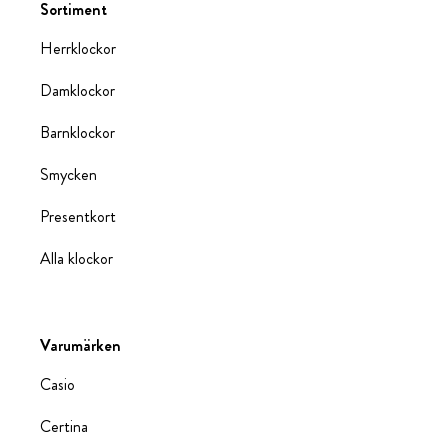
Sortiment
Herrklockor
Damklockor
Barnklockor
Smycken
Presentkort
Alla klockor
Varumärken
Casio
Certina