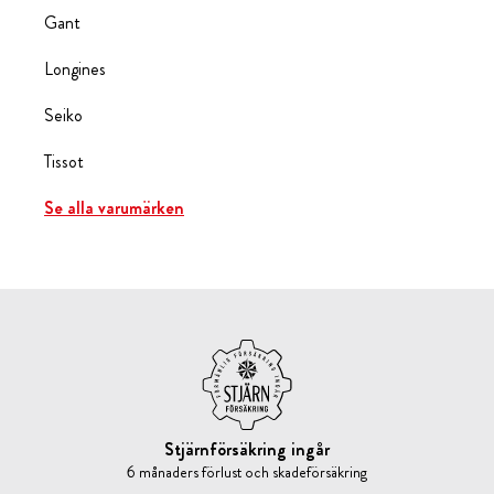
Gant
Longines
Seiko
Tissot
Se alla varumärken
Stjärnförsäkring ingår
6 månaders förlust och skadeförsäkring