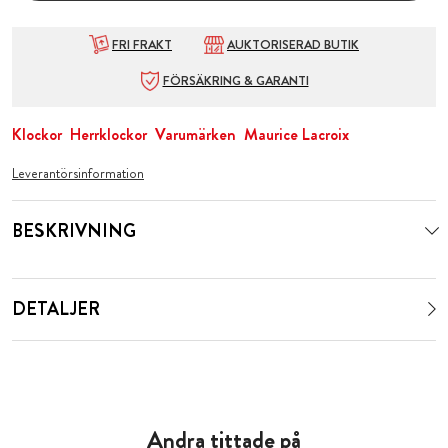
FRI FRAKT
AUKTORISERAD BUTIK
FÖRSÄKRING & GARANTI
Klockor
Herrklockor
Varumärken
Maurice Lacroix
Leverantörsinformation
BESKRIVNING
DETALJER
Andra tittade på