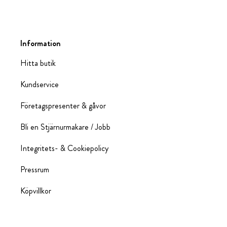
Information
Hitta butik
Kundservice
Företagspresenter & gåvor
Bli en Stjärnurmakare / Jobb
Integritets- & Cookiepolicy
Pressrum
Köpvillkor