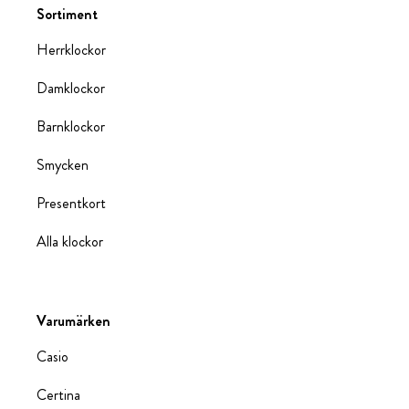
Sortiment
Herrklockor
Damklockor
Barnklockor
Smycken
Presentkort
Alla klockor
Varumärken
Casio
Certina