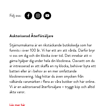
Följ oss:
Auktoriserad Återförsäljare
Stjärnurmakarna är en rikstäckande butikskedja som har
funnits i över 100 år. Vi har ett arv att vårda. Därför bryr
vi oss om dig och din klocka över tid. Det innebär att vi
gärna hjälper dig under hela din klockresa. Oavsett om du
är intresserad av att skaffa en ny klocka, behöver byta ett
batteri eller är i behov av en mer omfattande
klockrenovering. Idag hittar du även smycken från
välkända varumärken i flera av våra butiker och här online.
Vi är en auktoriserad återförsäljare = tryggt köp och alltid
äkta varor.
Läs mer här