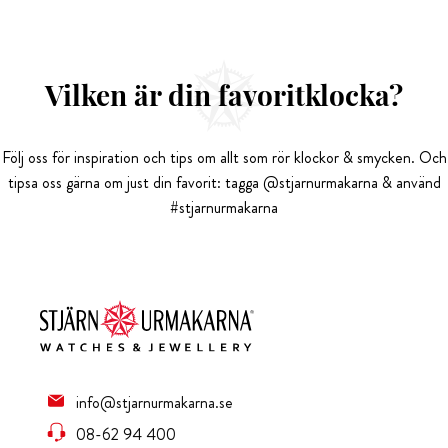
Vilken är din favoritklocka?
Följ oss för inspiration och tips om allt som rör klockor & smycken. Och
tipsa oss gärna om just din favorit: tagga @stjarnurmakarna & använd
#stjarnurmakarna
info@stjarnurmakarna.se
08-62 94 400