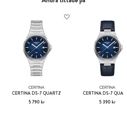
CERTINA
CERTINA
CERTINA DS-7 QUARTZ
CERTINA DS-7 QUAR
Pris
5 790 kr
:
5 790 kr
Pris
5 390 kr
:
5 390 kr