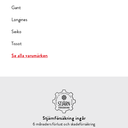
Gant
Longines
Seiko
Tissot
Se alla varumärken
Stjärnförsäkring ingår
6 månaders förlust och skadeförsäkring