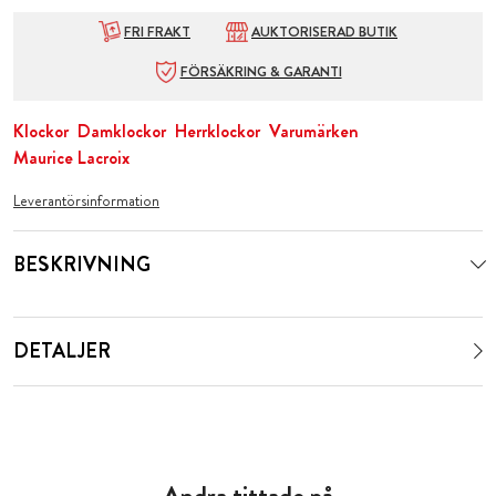
FRI FRAKT
AUKTORISERAD BUTIK
FÖRSÄKRING & GARANTI
Klockor
Damklockor
Herrklockor
Varumärken
Maurice Lacroix
Leverantörsinformation
BESKRIVNING
DETALJER
Andra tittade på