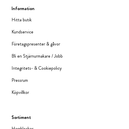
Information
Hitta butik
Kundservice
Företagspresenter & gåvor
Bli en Stjärnurmakare / Jobb
Integritets- & Cookiepolicy
Pressrum
Köpvillkor
Sortiment
Herrklockor