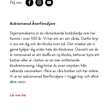
Följ oss:
Auktoriserad Återförsäljare
Stjärnurmakarna är en rikstäckande butikskedja som har
funnits i över 100 år. Vi har ett arv att vårda. Därför bryr
vi oss om dig och din klocka över tid. Det innebär att vi
gärna hjälper dig under hela din klockresa. Oavsett om du
är intresserad av att skaffa en ny klocka, behöver byta ett
batteri eller är i behov av en mer omfattande
klockrenovering. Idag hittar du även smycken från
välkända varumärken i flera av våra butiker och här online.
Vi är en auktoriserad återförsäljare = tryggt köp och alltid
äkta varor.
Läs mer här