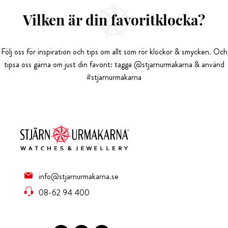
Vilken är din favoritklocka?
Följ oss för inspiration och tips om allt som rör klockor & smycken. Och
tipsa oss gärna om just din favorit: tagga @stjarnurmakarna & använd
#stjarnurmakarna
info@stjarnurmakarna.se
08-62 94 400