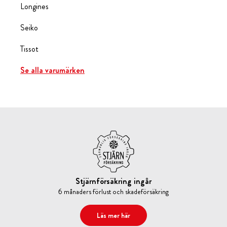
Longines
Seiko
Tissot
Se alla varumärken
Stjärnförsäkring ingår
6 månaders förlust och skadeförsäkring
Läs mer här