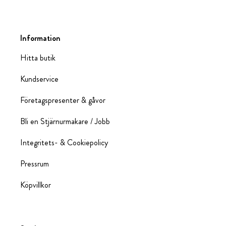
Information
Hitta butik
Kundservice
Företagspresenter & gåvor
Bli en Stjärnurmakare / Jobb
Integritets- & Cookiepolicy
Pressrum
Köpvillkor