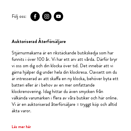
Följ oss:
Auktoriserad Återförsäljare
Stjärnurmakarna är en rikstäckande butikskedja som har
funnits i över 100 år. Vi har ett arv att vårda. Därför bryr
vi oss om dig och din klocka över tid. Det innebär att vi
gärna hjälper dig under hela din klockresa. Oavsett om du
är intresserad av att skaffa en ny klocka, behöver byta ett
batteri eller är i behov av en mer omfattande
klockrenovering. Idag hittar du även smycken från
välkända varumärken i flera av våra butiker och här online.
Vi är en auktoriserad återförsäljare = tryggt köp och alltid
äkta varor.
Läs mer här