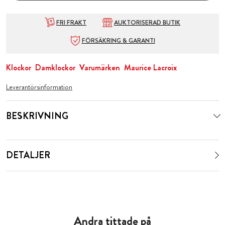
FRI FRAKT
AUKTORISERAD BUTIK
FÖRSÄKRING & GARANTI
Klockor
Damklockor
Varumärken
Maurice Lacroix
Leverantörsinformation
BESKRIVNING
DETALJER
Andra tittade på