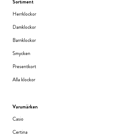
Sortiment
Herrklockor
Damklockor
Barnklockor
Smycken
Presentkort
Alla klockor
Varumärken
Casio
Certina