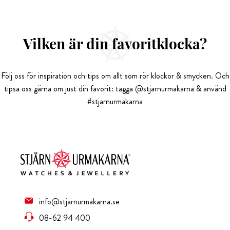
Vilken är din favoritklocka?
Följ oss för inspiration och tips om allt som rör klockor & smycken. Och
tipsa oss gärna om just din favorit: tagga @stjarnurmakarna & använd
#stjarnurmakarna
info@stjarnurmakarna.se
08-62 94 400