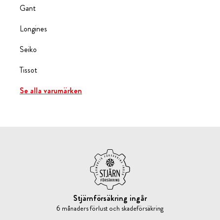
Gant
Longines
Seiko
Tissot
Se alla varumärken
Stjärnförsäkring ingår
6 månaders förlust och skadeförsäkring