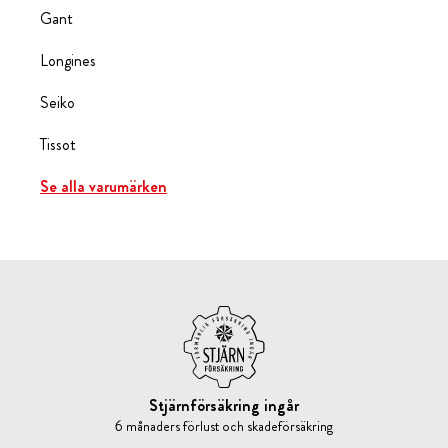
Gant
Longines
Seiko
Tissot
Se alla varumärken
Stjärnförsäkring ingår
6 månaders förlust och skadeförsäkring