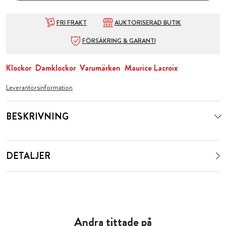
FRI FRAKT
AUKTORISERAD BUTIK
FÖRSÄKRING & GARANTI
Klockor
Damklockor
Varumärken
Maurice Lacroix
Leverantörsinformation
BESKRIVNING
DETALJER
Andra tittade på