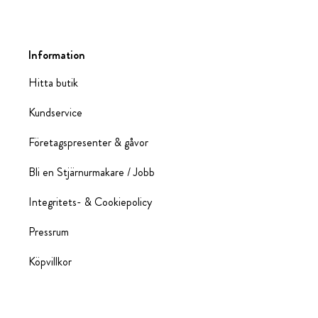
Information
Hitta butik
Kundservice
Företagspresenter & gåvor
Bli en Stjärnurmakare / Jobb
Integritets- & Cookiepolicy
Pressrum
Köpvillkor