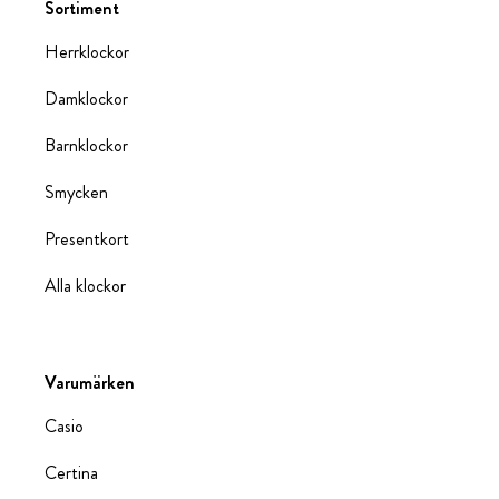
Sortiment
Herrklockor
Damklockor
Barnklockor
Smycken
Presentkort
Alla klockor
Varumärken
Casio
Certina