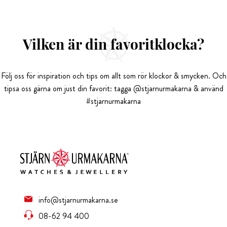
Vilken är din favoritklocka?
Följ oss för inspiration och tips om allt som rör klockor & smycken. Och
tipsa oss gärna om just din favorit: tagga @stjarnurmakarna & använd
#stjarnurmakarna
info@stjarnurmakarna.se
08-62 94 400