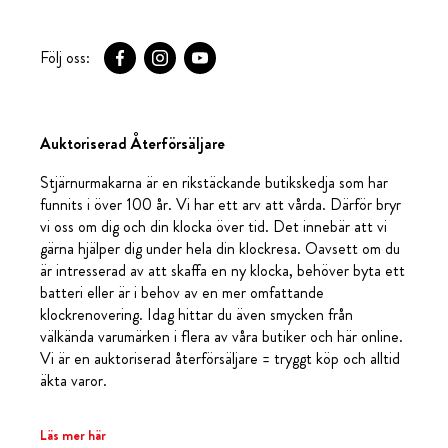
Följ oss:
Auktoriserad Återförsäljare
Stjärnurmakarna är en rikstäckande butikskedja som har
funnits i över 100 år. Vi har ett arv att vårda. Därför bryr
vi oss om dig och din klocka över tid. Det innebär att vi
gärna hjälper dig under hela din klockresa. Oavsett om du
är intresserad av att skaffa en ny klocka, behöver byta ett
batteri eller är i behov av en mer omfattande
klockrenovering. Idag hittar du även smycken från
välkända varumärken i flera av våra butiker och här online.
Vi är en auktoriserad återförsäljare = tryggt köp och alltid
äkta varor.
Läs mer här