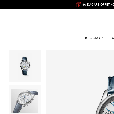
60 DAGARS ÖPPET K
KLOCKOR
D