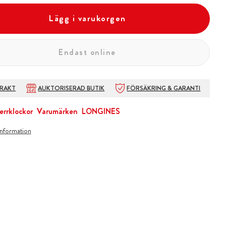
Lägg i varukorgen
Endast online
FRAKT
AUKTORISERAD BUTIK
FÖRSÄKRING & GARANTI
errklockor
Varumärken
LONGINES
information