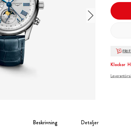
FRI 
Klockor
H
Leverantörs
Beskrivning
Detaljer