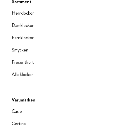
Sortiment
Herrklockor
Damklockor
Barnklockor
Smycken
Presentkort
Alla klockor
Varumärken
Casio
Certina