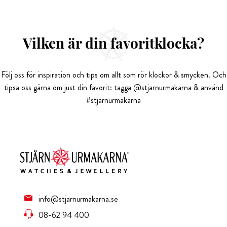
Vilken är din favoritklocka?
Följ oss för inspiration och tips om allt som rör klockor & smycken. Och
tipsa oss gärna om just din favorit: tagga @stjarnurmakarna & använd
#stjarnurmakarna
info@stjarnurmakarna.se
08-62 94 400