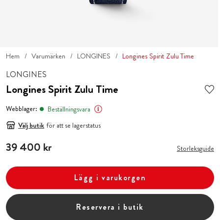
Hem
Varumärken
LONGINES
Longines Spirit Zulu Time
LONGINES
Longines Spirit Zulu Time
Webblager:
Beställningsvara
Välj butik
för att se lagerstatus
Pris
39 400 kr
:
39 400 kr
Storleksguide
Lägg i varukorgen
Reservera i butik