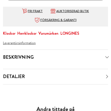
FRI FRAKT
AUKTORISERAD BUTIK
FÖRSÄKRING & GARANTI
Klockor
Herrklockor
Varumärken
LONGINES
Leverantörsinformation
BESKRIVNING
DETALJER
Andra tittade på