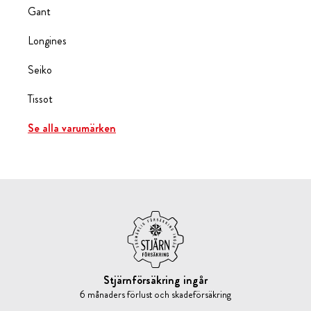
Gant
Longines
Seiko
Tissot
Se alla varumärken
Stjärnförsäkring ingår
6 månaders förlust och skadeförsäkring