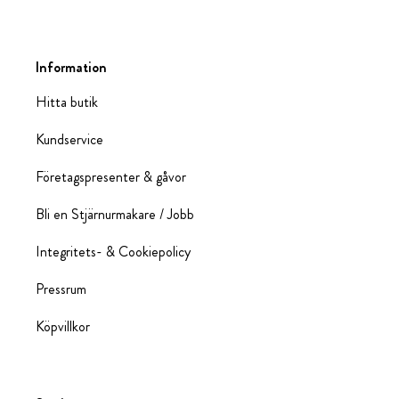
Information
Hitta butik
Kundservice
Företagspresenter & gåvor
Bli en Stjärnurmakare / Jobb
Integritets- & Cookiepolicy
Pressrum
Köpvillkor