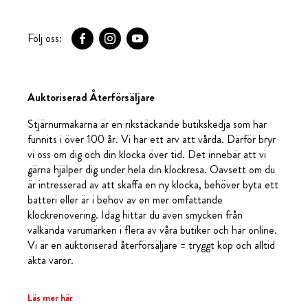
Följ oss:
Auktoriserad Återförsäljare
Stjärnurmakarna är en rikstäckande butikskedja som har
funnits i över 100 år. Vi har ett arv att vårda. Därför bryr
vi oss om dig och din klocka över tid. Det innebär att vi
gärna hjälper dig under hela din klockresa. Oavsett om du
är intresserad av att skaffa en ny klocka, behöver byta ett
batteri eller är i behov av en mer omfattande
klockrenovering. Idag hittar du även smycken från
välkända varumärken i flera av våra butiker och här online.
Vi är en auktoriserad återförsäljare = tryggt köp och alltid
äkta varor.
Läs mer här