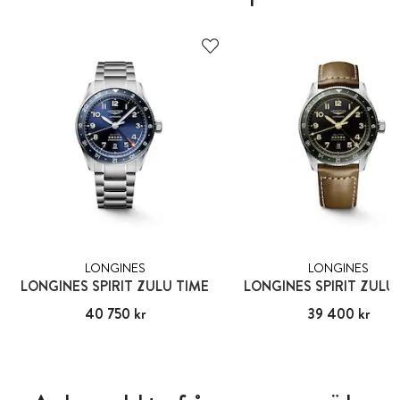
LONGINES
LONGINES
LONGINES SPIRIT ZULU TIME
LONGINES SPIRIT ZULU
Pris
40 750 kr
:
40 750 kr
Pris
39 400 kr
:
39 400 kr