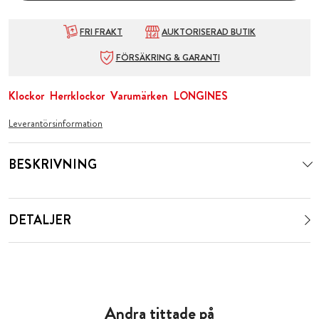
FRI FRAKT
AUKTORISERAD BUTIK
FÖRSÄKRING & GARANTI
Klockor
Herrklockor
Varumärken
LONGINES
Leverantörsinformation
BESKRIVNING
DETALJER
Andra tittade på