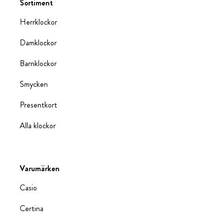
Sortiment
Herrklockor
Damklockor
Barnklockor
Smycken
Presentkort
Alla klockor
Varumärken
Casio
Certina