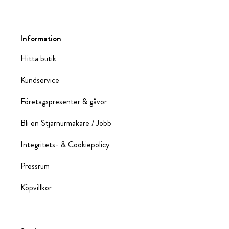
Information
Hitta butik
Kundservice
Företagspresenter & gåvor
Bli en Stjärnurmakare / Jobb
Integritets- & Cookiepolicy
Pressrum
Köpvillkor