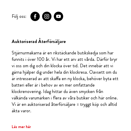
Följ oss:
Auktoriserad Återförsäljare
Stjärnurmakarna är en rikstäckande butikskedja som har
funnits i över 100 år. Vi har ett arv att vårda. Därför bryr
vi oss om dig och din klocka över tid. Det innebär att vi
gärna hjälper dig under hela din klockresa. Oavsett om du
är intresserad av att skaffa en ny klocka, behöver byta ett
batteri eller är i behov av en mer omfattande
klockrenovering. Idag hittar du även smycken från
välkända varumärken i flera av våra butiker och här online.
Vi är en auktoriserad återförsäljare = tryggt köp och alltid
äkta varor.
Läs mer här