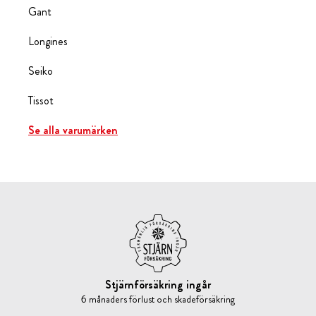
Gant
Longines
Seiko
Tissot
Se alla varumärken
Stjärnförsäkring ingår
6 månaders förlust och skadeförsäkring