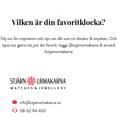
Vilken är din favoritklocka?
Följ oss för inspiration och tips om allt som rör klockor & smycken. Och
tipsa oss gärna om just din favorit: tagga @stjarnurmakarna & använd
#stjarnurmakarna
info@stjarnurmakarna.se
08-62 94 400