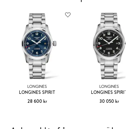
LONGINES
LONGINES
LONGINES SPIRIT
LONGINES SPIRIT
Pris
28 600 kr
:
28 600 kr
Pris
30 050 kr
:
30 050 kr