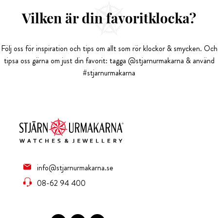
Vilken är din favoritklocka?
Följ oss för inspiration och tips om allt som rör klockor & smycken. Och
tipsa oss gärna om just din favorit: tagga @stjarnurmakarna & använd
#stjarnurmakarna
info@stjarnurmakarna.se
08-62 94 400