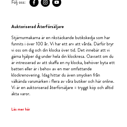
Följ oss:
Auktoriserad Återförsäljare
Stjärnurmakarna är en rikstäckande butikskedja som har
funnits i över 100 år. Vi har ett arv att vårda. Därför bryr
vi oss om dig och din klocka över tid. Det innebär att vi
gärna hjälper dig under hela din klockresa. Oavsett om du
är intresserad av att skaffa en ny klocka, behöver byta ett
batteri eller är i behov av en mer omfattande
klockrenovering. Idag hittar du även smycken från
välkända varumärken i flera av våra butiker och här online.
Vi är en auktoriserad återförsäljare = tryggt köp och alltid
äkta varor.
Läs mer här