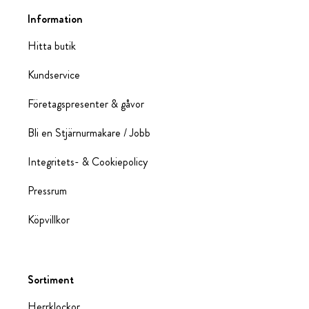
Information
Hitta butik
Kundservice
Företagspresenter & gåvor
Bli en Stjärnurmakare / Jobb
Integritets- & Cookiepolicy
Pressrum
Köpvillkor
Sortiment
Herrklockor