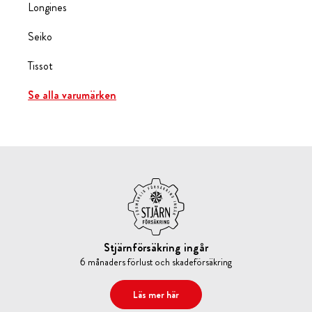
Longines
Seiko
Tissot
Se alla varumärken
Stjärnförsäkring ingår
6 månaders förlust och skadeförsäkring
Läs mer här