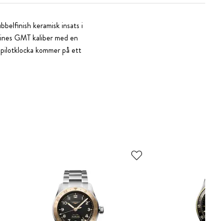
belfinish keramisk insats i
ongines GMT kaliber med en
 pilotklocka kommer på ett