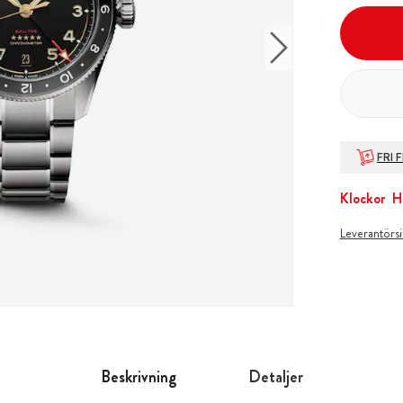
FRI 
Klockor
H
Leverantörs
Beskrivning
Detaljer