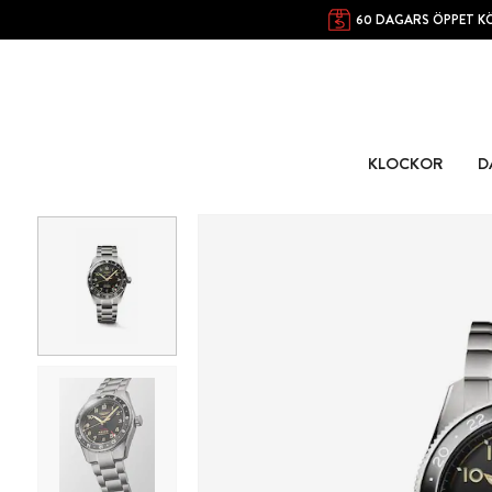
60 DAGARS ÖPPET K
KLOCKOR
D