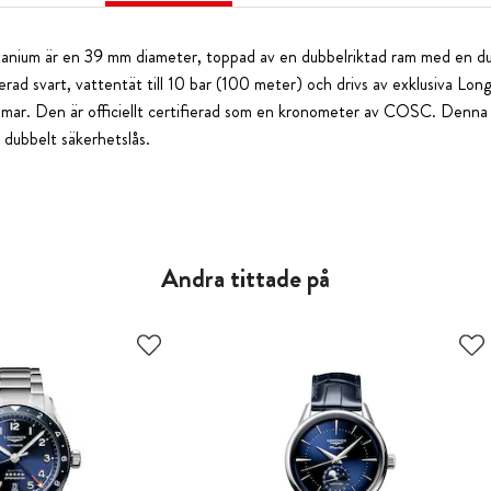
itanium är en 39 mm diameter, toppad av en dubbelriktad ram med en dub
lerad svart, vattentät till 10 bar (100 meter) och drivs av exklusiva L
immar. Den är officiellt certifierad som en kronometer av COSC. Denna
 dubbelt säkerhetslås.
Andra tittade på