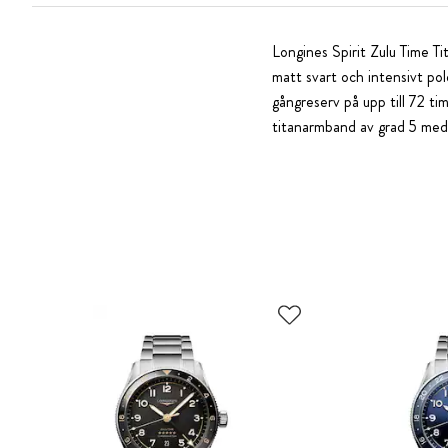
Longines Spirit Zulu Time T
matt svart och intensivt po
gångreserv på upp till 72 t
titanarmband av grad 5 med