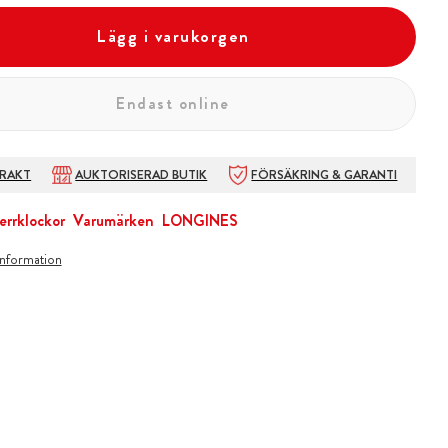
Lägg i varukorgen
Endast online
FRAKT
AUKTORISERAD BUTIK
FÖRSÄKRING & GARANTI
errklockor
Varumärken
LONGINES
information