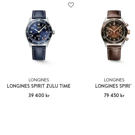
LONGINES
LONGINES
LONGINES SPIRIT ZULU TIME
LONGINES SPIRIT
Pris
39 400 kr
:
39 400 kr
Pris
79 450 kr
:
79 450 kr