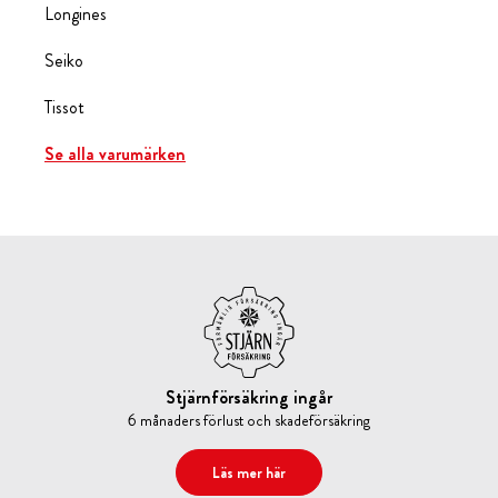
Longines
Seiko
Tissot
Se alla varumärken
Stjärnförsäkring ingår
6 månaders förlust och skadeförsäkring
Läs mer här