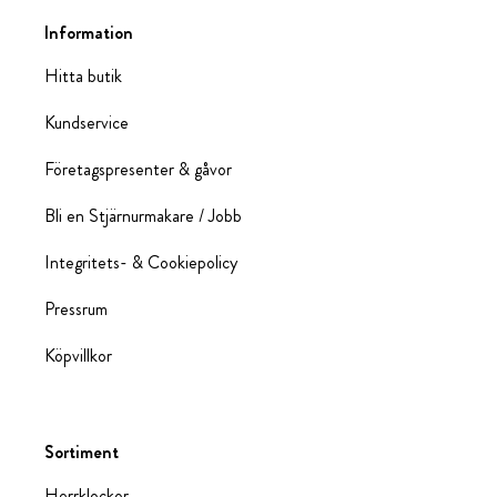
Information
Hitta butik
Kundservice
Företagspresenter & gåvor
Bli en Stjärnurmakare / Jobb
Integritets- & Cookiepolicy
Pressrum
Köpvillkor
Sortiment
Herrklockor