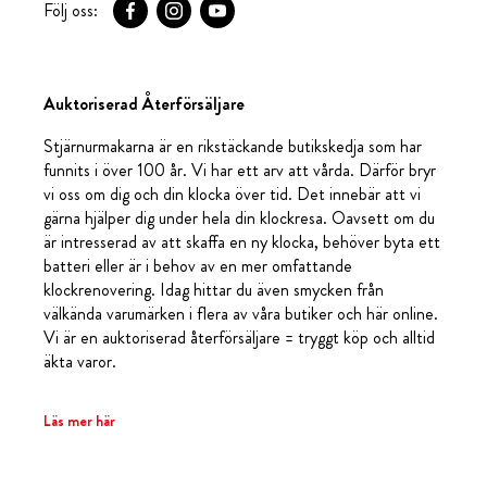
Följ oss:
Auktoriserad Återförsäljare
Stjärnurmakarna är en rikstäckande butikskedja som har
funnits i över 100 år. Vi har ett arv att vårda. Därför bryr
vi oss om dig och din klocka över tid. Det innebär att vi
gärna hjälper dig under hela din klockresa. Oavsett om du
är intresserad av att skaffa en ny klocka, behöver byta ett
batteri eller är i behov av en mer omfattande
klockrenovering. Idag hittar du även smycken från
välkända varumärken i flera av våra butiker och här online.
Vi är en auktoriserad återförsäljare = tryggt köp och alltid
äkta varor.
Läs mer här