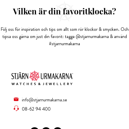
Vilken är din favoritklocka?
Följ oss för inspiration och tips om allt som rör klockor & smycken. Och
tipsa oss gärna om just din favorit: tagga @stjarnurmakarna & använd
#stjarnurmakarna
info@stjarnurmakarna.se
08-62 94 400