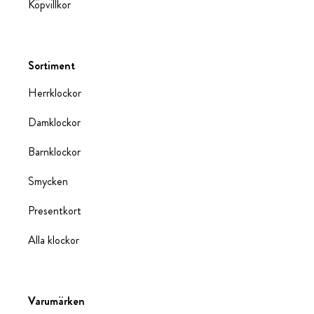
Köpvillkor
Sortiment
Herrklockor
Damklockor
Barnklockor
Smycken
Presentkort
Alla klockor
Varumärken