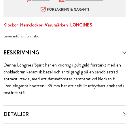
FÖRSÄKRING & GARANTI
Klockor
Herrklockor
Varumärken
LONGINES
Leverantörsinformation
BESKRIVNING
Denna Longines Spirit har en vridring i gult guld förstärkt med en
chokladbrun keramisk bezel och är tillgänglig på en sandblästrad
antraciturtavla, med ett datumfönster centrerat vid klockan 6.
Den eleganta boetten i 39 mm har ett stilfullt utbytbart armband i
rostfritt stål.
DETALJER