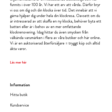
funnits i över 100 år. Vi har ett arv att vårda. Därför bryr
vi oss om dig och din klocka över tid. Det innebär att vi
gärna hjälper dig under hela din klockresa. Oavsett om du
är intresserad av att skaffa en ny klocka, behöver byta ett
batteri eller är i behov av en mer omfattande
klockrenovering. Idag hittar du även smycken från
välkända varumärken i flera av våra butiker och här online.
Vi är en auktoriserad återförsäljare = tryggt köp och alltid
äkta varor.
Läs mer här
Information
Hitta butik
Kundservice