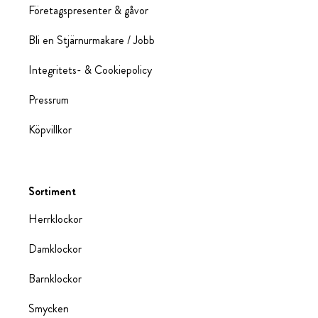
Företagspresenter & gåvor
Bli en Stjärnurmakare / Jobb
Integritets- & Cookiepolicy
Pressrum
Köpvillkor
Sortiment
Herrklockor
Damklockor
Barnklockor
Smycken