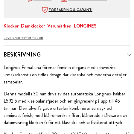
FÖRSÄKRING & GARANTI
Klockor
Damklockor
Varumärken
LONGINES
Leverantörsinformation
BESKRIVNING
Longines PrimaLuna förenar feminin elegans med schweizisk
urmakarkonst i en tidlös design där klassiska och moderna detaljer
samspelar.
Denna modell i 30 mm drivs av det automatiska Longines-kaliber
L592.5 med kiselbalansfjäder och en gångreserv på upp till 45
timmar. Den silverfärgade urtavlan kombinerar sunray- och
semimatt finish, med blå romerska siffror, blånerade stålvisare och
datumvisning klockan 6 för ett klassiskt och sofistikerat uttryck.