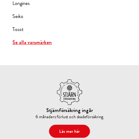
Longines
Seiko
Tissot
Se alla varumärken
Stjärnförsäkring ingår
6 månaders förlust och skadeförsäkring
Läs mer här