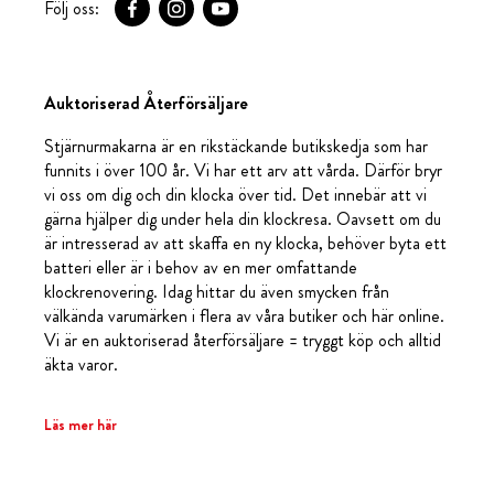
Följ oss:
Auktoriserad Återförsäljare
Stjärnurmakarna är en rikstäckande butikskedja som har
funnits i över 100 år. Vi har ett arv att vårda. Därför bryr
vi oss om dig och din klocka över tid. Det innebär att vi
gärna hjälper dig under hela din klockresa. Oavsett om du
är intresserad av att skaffa en ny klocka, behöver byta ett
batteri eller är i behov av en mer omfattande
klockrenovering. Idag hittar du även smycken från
välkända varumärken i flera av våra butiker och här online.
Vi är en auktoriserad återförsäljare = tryggt köp och alltid
äkta varor.
Läs mer här