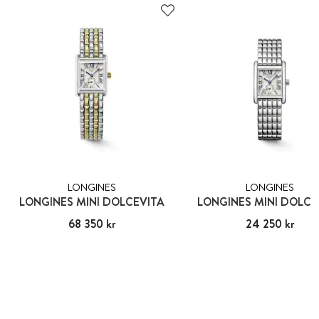
LONGINES
LONGINES
LONGINES MINI DOLCEVITA
LONGINES MINI DOLCE
Pris
68 350 kr
:
68 350 kr
Pris
24 250 kr
:
24 250 kr