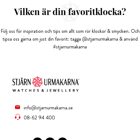
Vilken är din favoritklocka?
Följ oss för inspiration och tips om allt som rör klockor & smycken. Och
tipsa oss gärna om just din favorit: tagga @stjarnurmakarna & använd
#stjarnurmakarna
info@stjarnurmakarna.se
08-62 94 400