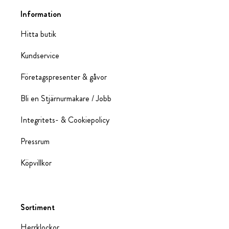
Information
Hitta butik
Kundservice
Företagspresenter & gåvor
Bli en Stjärnurmakare / Jobb
Integritets- & Cookiepolicy
Pressrum
Köpvillkor
Sortiment
Herrklockor