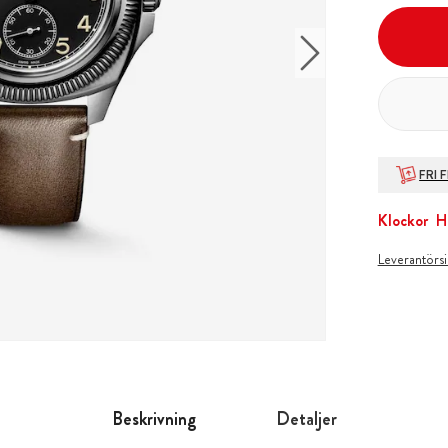
FRI 
Klockor
H
Leverantörs
Beskrivning
Detaljer