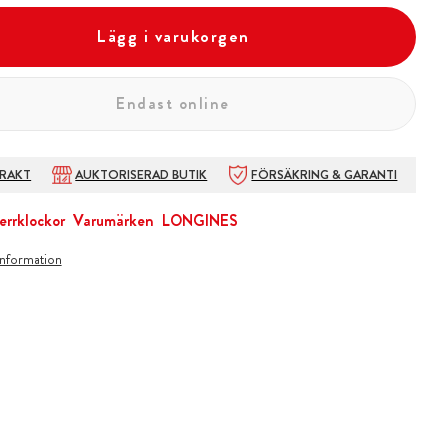
Lägg i varukorgen
Endast online
FRAKT
AUKTORISERAD BUTIK
FÖRSÄKRING & GARANTI
errklockor
Varumärken
LONGINES
information