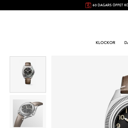
60 DAGARS ÖPPET K
KLOCKOR
D