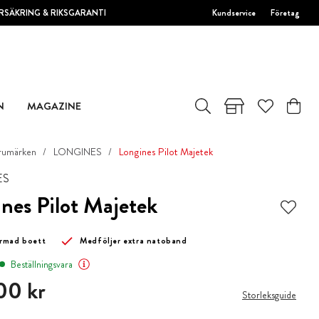
RSÄKRING & RIKSGARANTI
Kundservice
Företag
N
MAGAZINE
rumärken
LONGINES
Longines Pilot Majetek
ES
nes Pilot Majetek
rmad boett
Medföljer extra natoband
Beställningsvara
00 kr
00 kr
Storleksguide