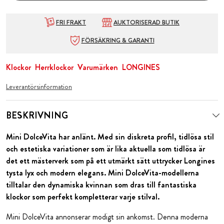
FRI FRAKT
AUKTORISERAD BUTIK
FÖRSÄKRING & GARANTI
Klockor
Herrklockor
Varumärken
LONGINES
Leverantörsinformation
BESKRIVNING
Mini DolceVita har anlänt. Med sin diskreta profil, tidlösa stil
och estetiska variationer som är lika aktuella som tidlösa är
det ett mästerverk som på ett utmärkt sätt uttrycker Longines
tysta lyx och modern elegans. Mini DolceVita-modellerna
tilltalar den dynamiska kvinnan som dras till fantastiska
klockor som perfekt kompletterar varje stilval.
Mini DolceVita annonserar modigt sin ankomst. Denna moderna