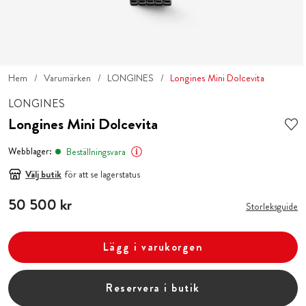
Hem
Varumärken
LONGINES
Longines Mini Dolcevita
LONGINES
Longines Mini Dolcevita
Webblager:
Beställningsvara
Välj butik
för att se lagerstatus
Pris
50 500 kr
:
50 500 kr
Storleksguide
Lägg i varukorgen
Reservera i butik