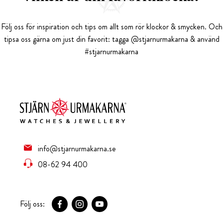
Följ oss för inspiration och tips om allt som rör klockor & smycken. Och
tipsa oss gärna om just din favorit: tagga @stjarnurmakarna & använd
#stjarnurmakarna
info@stjarnurmakarna.se
08-62 94 400
Följ oss: