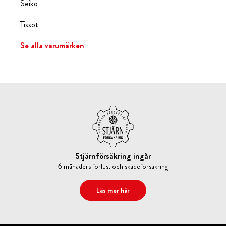
Seiko
Tissot
Se alla varumärken
Stjärnförsäkring ingår
6 månaders förlust och skadeförsäkring
Läs mer här