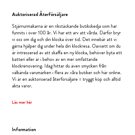
Auktoriserad Återförsäljare
Stjärnurmakarna är en rikstäckande butikskedja som har
funnits i över 100 år. Vi har ett arv att vårda. Därför bryr
vi oss om dig och din klocka över tid. Det innebär att vi
gärna hjälper dig under hela din klockresa. Oavsett om du
är intresserad av att skaffa en ny klocka, behöver byta ett
batteri eller är i behov av en mer omfattande
klockrenovering. Idag hittar du även smycken från
välkända varumärken i flera av våra butiker och här online.
Vi är en auktoriserad återförsäljare = tryggt köp och alltid
äkta varor.
Läs mer här
Information