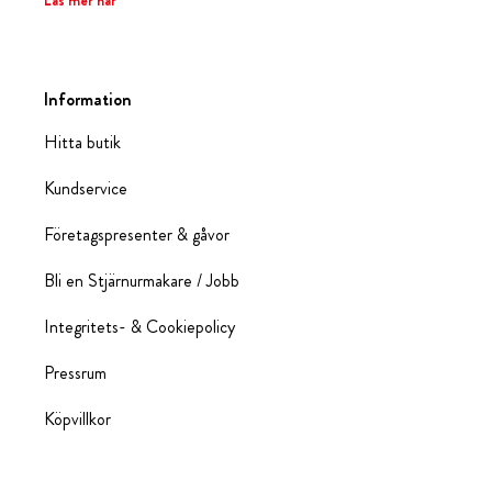
Läs mer här
Information
Hitta butik
Kundservice
Företagspresenter & gåvor
Bli en Stjärnurmakare / Jobb
Integritets- & Cookiepolicy
Pressrum
Köpvillkor