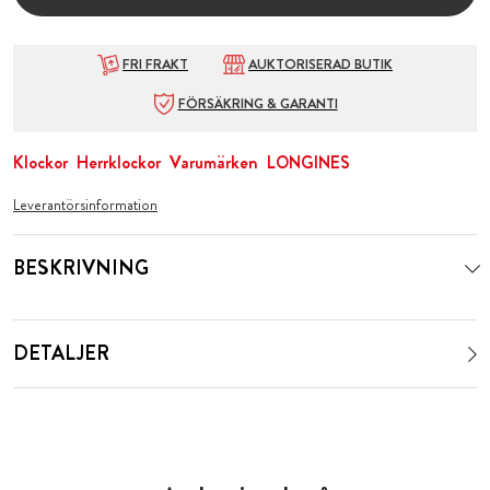
FRI FRAKT
AUKTORISERAD BUTIK
FÖRSÄKRING & GARANTI
Klockor
Herrklockor
Varumärken
LONGINES
Leverantörsinformation
BESKRIVNING
DETALJER