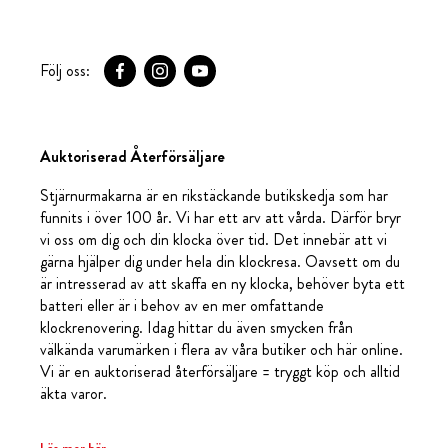
Följ oss:
Auktoriserad Återförsäljare
Stjärnurmakarna är en rikstäckande butikskedja som har
funnits i över 100 år. Vi har ett arv att vårda. Därför bryr
vi oss om dig och din klocka över tid. Det innebär att vi
gärna hjälper dig under hela din klockresa. Oavsett om du
är intresserad av att skaffa en ny klocka, behöver byta ett
batteri eller är i behov av en mer omfattande
klockrenovering. Idag hittar du även smycken från
välkända varumärken i flera av våra butiker och här online.
Vi är en auktoriserad återförsäljare = tryggt köp och alltid
äkta varor.