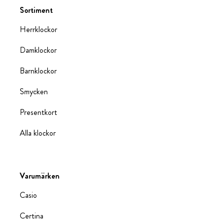
Sortiment
Herrklockor
Damklockor
Barnklockor
Smycken
Presentkort
Alla klockor
Varumärken
Casio
Certina