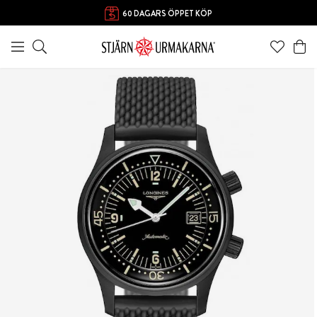
60 DAGARS ÖPPET KÖP