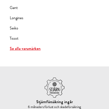
Gant
Longines
Seiko
Tissot
Se alla varumärken
Stjärnförsäkring ingår
6 månaders förlust och skadeförsäkring