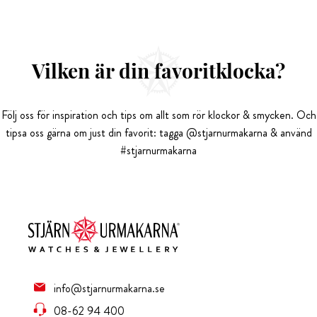
Vilken är din favoritklocka?
Följ oss för inspiration och tips om allt som rör klockor & smycken. Och
tipsa oss gärna om just din favorit: tagga @stjarnurmakarna & använd
#stjarnurmakarna
info@stjarnurmakarna.se
08-62 94 400