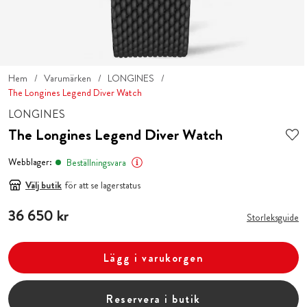
Hem
Varumärken
LONGINES
The Longines Legend Diver Watch
LONGINES
The Longines Legend Diver Watch
Webblager:
Beställningsvara
Välj butik
för att se lagerstatus
Pris
36 650 kr
:
36 650 kr
Storleksguide
Lägg i varukorgen
Reservera i butik