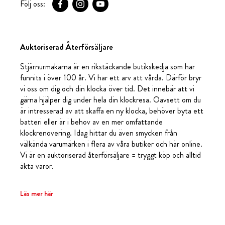
Följ oss:
Auktoriserad Återförsäljare
Stjärnurmakarna är en rikstäckande butikskedja som har
funnits i över 100 år. Vi har ett arv att vårda. Därför bryr
vi oss om dig och din klocka över tid. Det innebär att vi
gärna hjälper dig under hela din klockresa. Oavsett om du
är intresserad av att skaffa en ny klocka, behöver byta ett
batteri eller är i behov av en mer omfattande
klockrenovering. Idag hittar du även smycken från
välkända varumärken i flera av våra butiker och här online.
Vi är en auktoriserad återförsäljare = tryggt köp och alltid
äkta varor.
Läs mer här