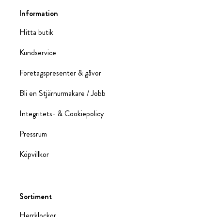
Information
Hitta butik
Kundservice
Företagspresenter & gåvor
Bli en Stjärnurmakare / Jobb
Integritets- & Cookiepolicy
Pressrum
Köpvillkor
Sortiment
Herrklockor