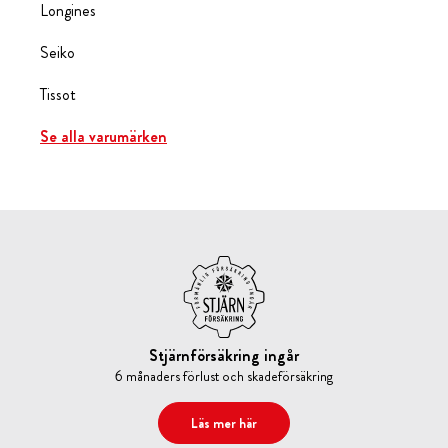
Longines
Seiko
Tissot
Se alla varumärken
Stjärnförsäkring ingår
6 månaders förlust och skadeförsäkring
Läs mer här