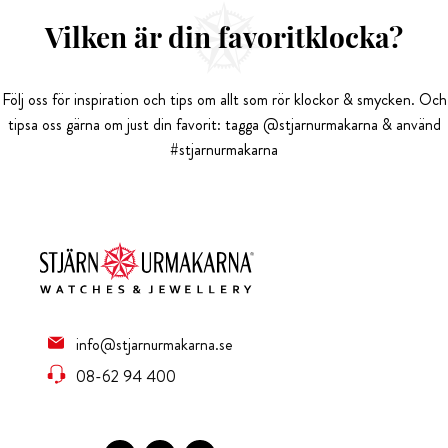
Vilken är din favoritklocka?
Följ oss för inspiration och tips om allt som rör klockor & smycken. Och
tipsa oss gärna om just din favorit: tagga @stjarnurmakarna & använd
#stjarnurmakarna
info@stjarnurmakarna.se
08-62 94 400