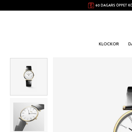
60 DAGARS ÖPPET K
KLOCKOR
D