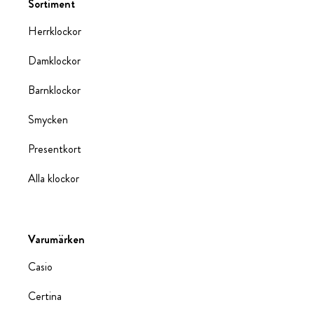
Sortiment
Herrklockor
Damklockor
Barnklockor
Smycken
Presentkort
Alla klockor
Varumärken
Casio
Certina