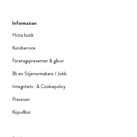
Information
Hitta butik
Kundservice
Företagspresenter & gåvor
Bli en Stjärnurmakare / Jobb
Integritets- & Cookiepolicy
Pressrum
Köpvillkor