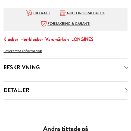
FRI FRAKT
AUKTORISERAD BUTIK
FÖRSÄKRING & GARANTI
Klockor
Herrklockor
Varumärken
LONGINES
Leverantörsinformation
BESKRIVNING
DETALJER
Andra tittade på