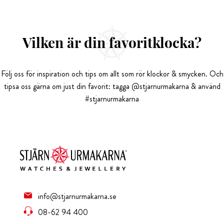
Vilken är din favoritklocka?
Följ oss för inspiration och tips om allt som rör klockor & smycken. Och
tipsa oss gärna om just din favorit: tagga @stjarnurmakarna & använd
#stjarnurmakarna
info@stjarnurmakarna.se
08-62 94 400