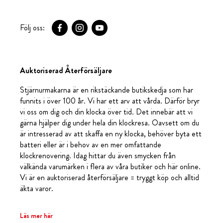
Följ oss:
Auktoriserad Återförsäljare
Stjärnurmakarna är en rikstäckande butikskedja som har
funnits i över 100 år. Vi har ett arv att vårda. Därför bryr
vi oss om dig och din klocka över tid. Det innebär att vi
gärna hjälper dig under hela din klockresa. Oavsett om du
är intresserad av att skaffa en ny klocka, behöver byta ett
batteri eller är i behov av en mer omfattande
klockrenovering. Idag hittar du även smycken från
välkända varumärken i flera av våra butiker och här online.
Vi är en auktoriserad återförsäljare = tryggt köp och alltid
äkta varor.
Läs mer här