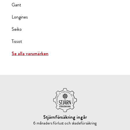
Gant
Longines
Seiko
Tissot
Se alla varumärken
Stjärnförsäkring ingår
6 månaders förlust och skadeförsäkring