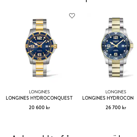
LONGINES
LONGINES
LONGINES HYDROCONQUEST
LONGINES HYDROCON
Pris
20 600 kr
:
20 600 kr
Pris
26 700 kr
:
26 700 kr