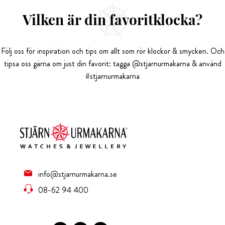
Vilken är din favoritklocka?
Följ oss för inspiration och tips om allt som rör klockor & smycken. Och
tipsa oss gärna om just din favorit: tagga @stjarnurmakarna & använd
#stjarnurmakarna
info@stjarnurmakarna.se
08-62 94 400