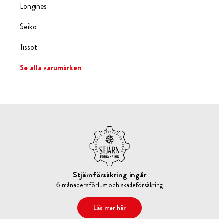
Longines
Seiko
Tissot
Se alla varumärken
Stjärnförsäkring ingår
6 månaders förlust och skadeförsäkring
Läs mer här