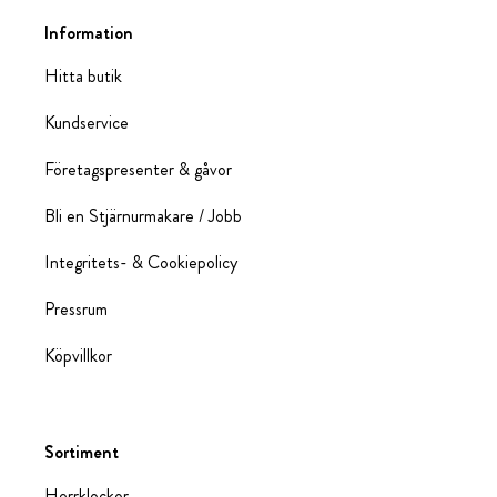
Information
Hitta butik
Kundservice
Företagspresenter & gåvor
Bli en Stjärnurmakare / Jobb
Integritets- & Cookiepolicy
Pressrum
Köpvillkor
Sortiment
Herrklockor