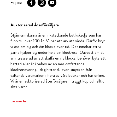
Följ oss:
Auktoriserad Återförsäljare
Stjärnurmakarna är en rikstäckande butikskedja som har
funnits i över 100 år. Vi har ett arv att vårda. Därför bryr
vi oss om dig och din klocka över tid. Det innebär att vi
gärna hjälper dig under hela din klockresa. Oavsett om du
är intresserad av att skaffa en ny klocka, behöver byta ett
batteri eller är i behov av en mer omfattande
klockrenovering. Idag hittar du även smycken från
välkända varumärken i flera av våra butiker och här online.
Vi är en auktoriserad återförsäljare = tryggt köp och alltid
äkta varor.
Läs mer här