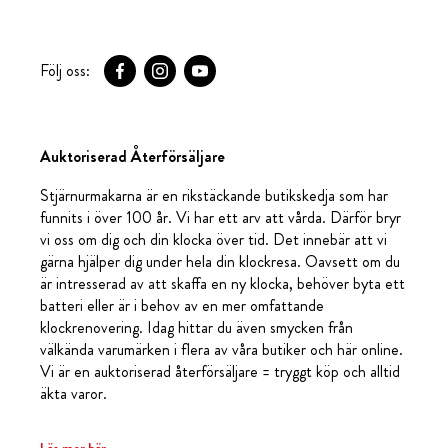
Följ oss:
Auktoriserad Återförsäljare
Stjärnurmakarna är en rikstäckande butikskedja som har
funnits i över 100 år. Vi har ett arv att vårda. Därför bryr
vi oss om dig och din klocka över tid. Det innebär att vi
gärna hjälper dig under hela din klockresa. Oavsett om du
är intresserad av att skaffa en ny klocka, behöver byta ett
batteri eller är i behov av en mer omfattande
klockrenovering. Idag hittar du även smycken från
välkända varumärken i flera av våra butiker och här online.
Vi är en auktoriserad återförsäljare = tryggt köp och alltid
äkta varor.