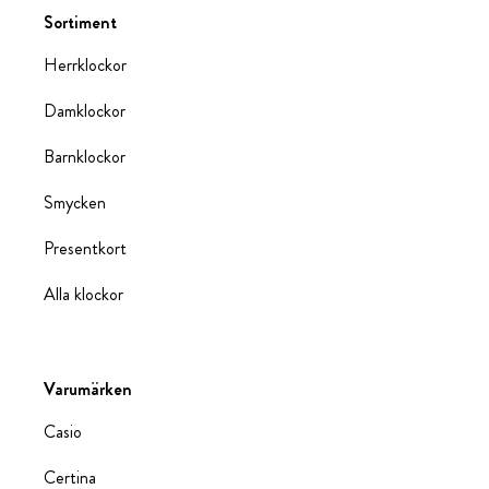
Sortiment
Herrklockor
Damklockor
Barnklockor
Smycken
Presentkort
Alla klockor
Varumärken
Casio
Certina