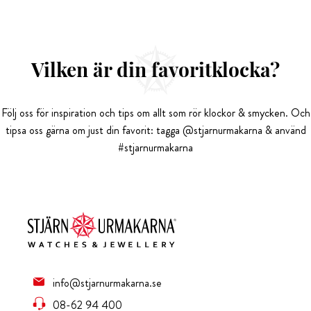
Vilken är din favoritklocka?
Följ oss för inspiration och tips om allt som rör klockor & smycken. Och
tipsa oss gärna om just din favorit: tagga @stjarnurmakarna & använd
#stjarnurmakarna
info@stjarnurmakarna.se
08-62 94 400