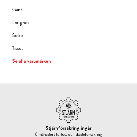
Gant
Longines
Seiko
Tissot
Se alla varumärken
Stjärnförsäkring ingår
6 månaders förlust och skadeförsäkring