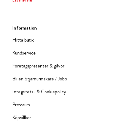
Läs mer här
Information
Hitta butik
Kundservice
Företagspresenter & gåvor
Bli en Stjärnurmakare / Jobb
Integritets- & Cookiepolicy
Pressrum
Köpvillkor