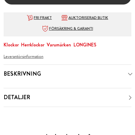
FRI FRAKT
AUKTORISERAD BUTIK
FÖRSÄKRING & GARANTI
Klockor
Herrklockor
Varumärken
LONGINES
Leverantörsinformation
BESKRIVNING
DETALJER