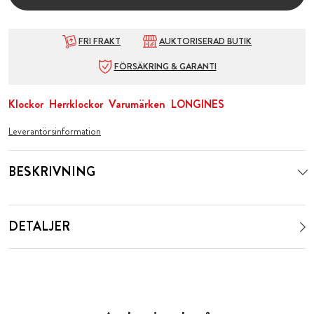
FRI FRAKT
AUKTORISERAD BUTIK
FÖRSÄKRING & GARANTI
Klockor
Herrklockor
Varumärken
LONGINES
Leverantörsinformation
BESKRIVNING
DETALJER