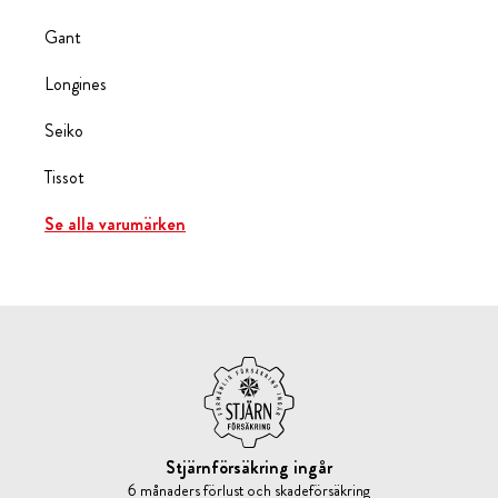
Gant
Longines
Seiko
Tissot
Se alla varumärken
Stjärnförsäkring ingår
6 månaders förlust och skadeförsäkring