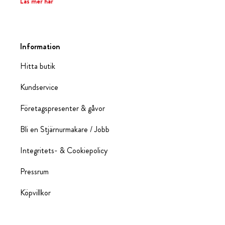
Läs mer här
Information
Hitta butik
Kundservice
Företagspresenter & gåvor
Bli en Stjärnurmakare / Jobb
Integritets- & Cookiepolicy
Pressrum
Köpvillkor