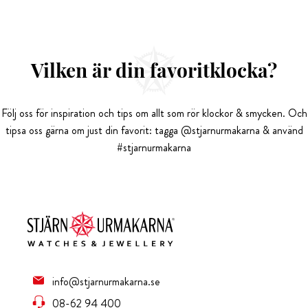
Vilken är din favoritklocka?
Följ oss för inspiration och tips om allt som rör klockor & smycken. Och
tipsa oss gärna om just din favorit: tagga @stjarnurmakarna & använd
#stjarnurmakarna
info@stjarnurmakarna.se
08-62 94 400