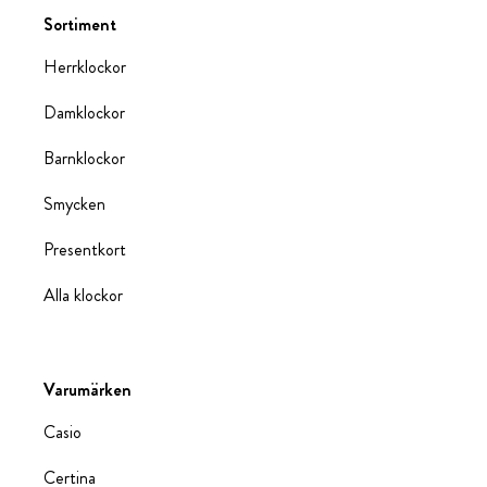
Sortiment
Herrklockor
Damklockor
Barnklockor
Smycken
Presentkort
Alla klockor
Varumärken
Casio
Certina