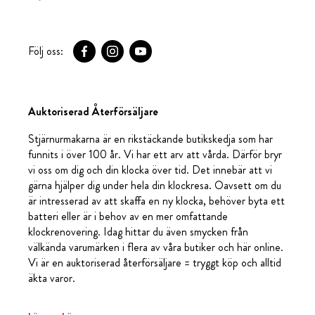
Följ oss:
Auktoriserad Återförsäljare
Stjärnurmakarna är en rikstäckande butikskedja som har
funnits i över 100 år. Vi har ett arv att vårda. Därför bryr
vi oss om dig och din klocka över tid. Det innebär att vi
gärna hjälper dig under hela din klockresa. Oavsett om du
är intresserad av att skaffa en ny klocka, behöver byta ett
batteri eller är i behov av en mer omfattande
klockrenovering. Idag hittar du även smycken från
välkända varumärken i flera av våra butiker och här online.
Vi är en auktoriserad återförsäljare = tryggt köp och alltid
äkta varor.