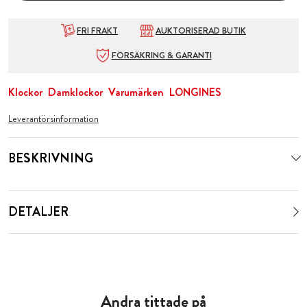
FRI FRAKT
AUKTORISERAD BUTIK
FÖRSÄKRING & GARANTI
Klockor
Damklockor
Varumärken
LONGINES
Leverantörsinformation
BESKRIVNING
DETALJER
Andra tittade på