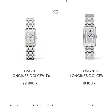
LONGINES
LONGINES
LONGINES DOLCEVITA
LONGINES DOLCEVI
Pris
22 800 kr
:
22 800 kr
Pris
18 100 kr
:
18 100 kr