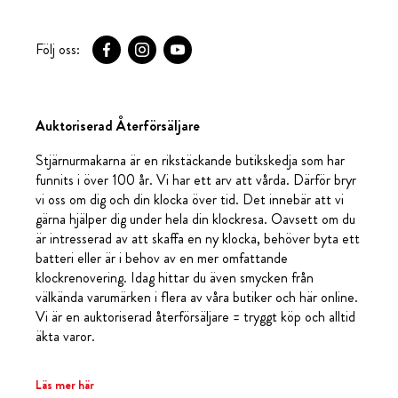
Följ oss:
Auktoriserad Återförsäljare
Stjärnurmakarna är en rikstäckande butikskedja som har
funnits i över 100 år. Vi har ett arv att vårda. Därför bryr
vi oss om dig och din klocka över tid. Det innebär att vi
gärna hjälper dig under hela din klockresa. Oavsett om du
är intresserad av att skaffa en ny klocka, behöver byta ett
batteri eller är i behov av en mer omfattande
klockrenovering. Idag hittar du även smycken från
välkända varumärken i flera av våra butiker och här online.
Vi är en auktoriserad återförsäljare = tryggt köp och alltid
äkta varor.
Läs mer här