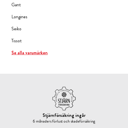
Gant
Longines
Seiko
Tissot
Se alla varumärken
Stjärnförsäkring ingår
6 månaders förlust och skadeförsäkring