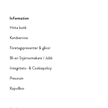
Information
Hitta butik
Kundservice
Företagspresenter & gåvor
Bli en Stjärnurmakare / Jobb
Integritets- & Cookiepolicy
Pressrum
Köpvillkor