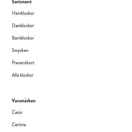
Sortiment
Herrklockor
Damklockor
Barnklockor
Smycken
Presentkort
Alla klockor
Varumärken
Casio
Certina