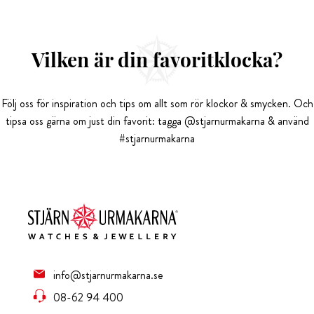
Vilken är din favoritklocka?
Följ oss för inspiration och tips om allt som rör klockor & smycken. Och
tipsa oss gärna om just din favorit: tagga @stjarnurmakarna & använd
#stjarnurmakarna
info@stjarnurmakarna.se
08-62 94 400