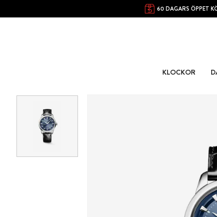
60 DAGARS ÖPPET K
KLOCKOR
D