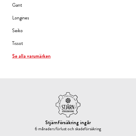
Gant
Longines
Seiko
Tissot
Se alla varumärken
Stjärnförsäkring ingår
6 månaders förlust och skadeförsäkring