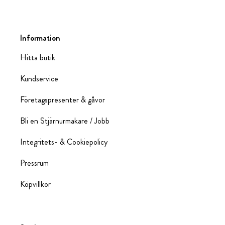
Information
Hitta butik
Kundservice
Företagspresenter & gåvor
Bli en Stjärnurmakare / Jobb
Integritets- & Cookiepolicy
Pressrum
Köpvillkor