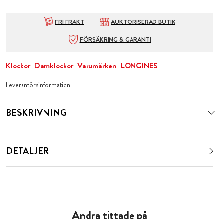
FRI FRAKT
AUKTORISERAD BUTIK
FÖRSÄKRING & GARANTI
Klockor
Damklockor
Varumärken
LONGINES
Leverantörsinformation
BESKRIVNING
DETALJER
Andra tittade på