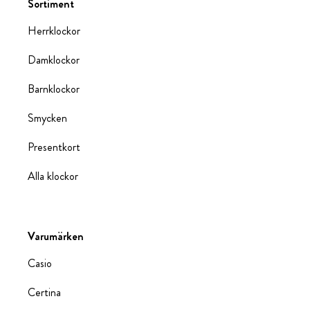
Sortiment
Herrklockor
Damklockor
Barnklockor
Smycken
Presentkort
Alla klockor
Varumärken
Casio
Certina