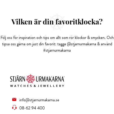
Vilken är din favoritklocka?
Följ oss för inspiration och tips om allt som rör klockor & smycken. Och
tipsa oss gärna om just din favorit: tagga @stjarnurmakarna & använd
#stjarnurmakarna
info@stjarnurmakarna.se
08-62 94 400