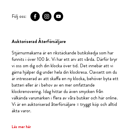
Följ oss:
Auktoriserad Återförsäljare
Stjärnurmakarna är en rikstäckande butikskedja som har
funnits i över 100 år. Vi har ett arv att vårda. Därför bryr
vi oss om dig och din klocka över tid. Det innebär att vi
gärna hjälper dig under hela din klockresa. Oavsett om du
är intresserad av att skaffa en ny klocka, behöver byta ett
batteri eller är i behov av en mer omfattande
klockrenovering. Idag hittar du även smycken från
välkända varumärken i flera av våra butiker och här online.
Vi är en auktoriserad återförsäljare = tryggt köp och alltid
äkta varor.
Läs mer här