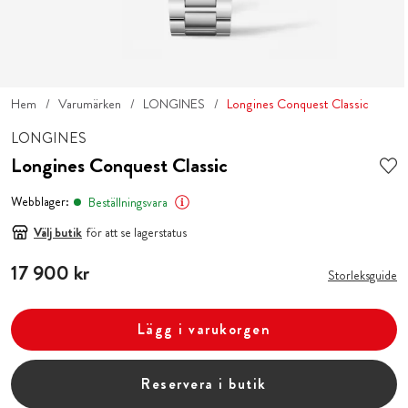
Hem
Varumärken
LONGINES
Longines Conquest Classic
LONGINES
Longines Conquest Classic
Webblager:
Beställningsvara
Välj butik
för att se lagerstatus
Pris
17 900 kr
:
17 900 kr
Storleksguide
Lägg i varukorgen
Reservera i butik