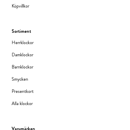
Köpvillkor
Sortiment
Herrklockor
Damklockor
Barnklockor
Smycken
Presentkort
Alla klockor
Varumärken