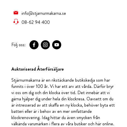
info@stjarnurmakarna.se
08-62 94 400
Följ oss:
Auktoriserad Återförsäljare
Stjärnurmakarna är en rikstäckande butikskedja som har
funnits i över 100 år. Vi har ett arv att vårda. Därför bryr
vi oss om dig och din klocka över tid. Det innebär att vi
gärna hjälper dig under hela din klockresa. Oavsett om du
är intresserad av att skaffa en ny klocka, behöver byta ett
batteri eller är i behov av en mer omfattande
klockrenovering. Idag hittar du även smycken från
välkända varumärken i flera av våra butiker och här online.