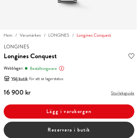
Hem
Varumärken
LONGINES
Longines Conquest
LONGINES
Longines Conquest
Webblager:
Beställningsvara
Välj butik
för att se lagerstatus
Pris
16 900 kr
:
16 900 kr
Storleksguide
Lägg i varukorgen
Reservera i butik