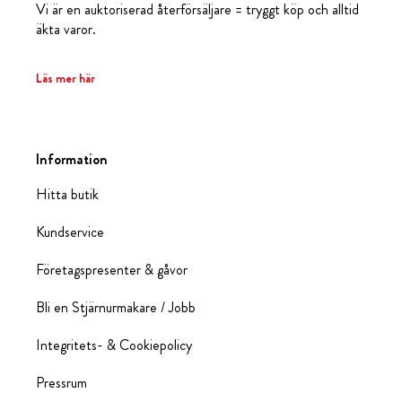
Vi är en auktoriserad återförsäljare = tryggt köp och alltid
äkta varor.
Läs mer här
Information
Hitta butik
Kundservice
Företagspresenter & gåvor
Bli en Stjärnurmakare / Jobb
Integritets- & Cookiepolicy
Pressrum