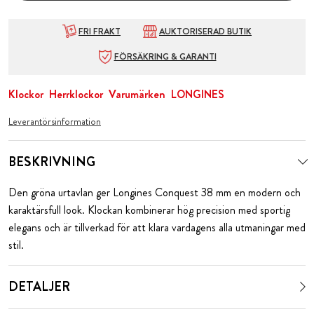
FRI FRAKT
AUKTORISERAD BUTIK
FÖRSÄKRING & GARANTI
Klockor
Herrklockor
Varumärken
LONGINES
Leverantörsinformation
BESKRIVNING
Den gröna urtavlan ger Longines Conquest 38 mm en modern och
karaktärsfull look. Klockan kombinerar hög precision med sportig
elegans och är tillverkad för att klara vardagens alla utmaningar med
stil.
DETALJER