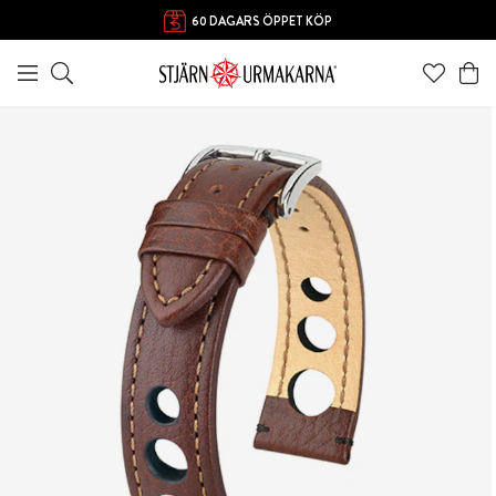
60 DAGARS ÖPPET KÖP