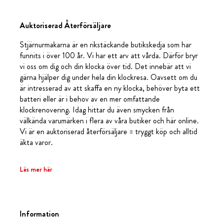
Auktoriserad Återförsäljare
Stjärnurmakarna är en rikstäckande butikskedja som har
funnits i över 100 år. Vi har ett arv att vårda. Därför bryr
vi oss om dig och din klocka över tid. Det innebär att vi
gärna hjälper dig under hela din klockresa. Oavsett om du
är intresserad av att skaffa en ny klocka, behöver byta ett
batteri eller är i behov av en mer omfattande
klockrenovering. Idag hittar du även smycken från
välkända varumärken i flera av våra butiker och här online.
Vi är en auktoriserad återförsäljare = tryggt köp och alltid
äkta varor.
Läs mer här
Information