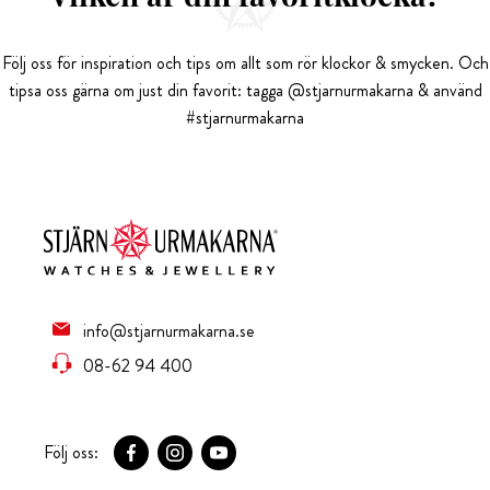
Följ oss för inspiration och tips om allt som rör klockor & smycken. Och
tipsa oss gärna om just din favorit: tagga @stjarnurmakarna & använd
#stjarnurmakarna
info@stjarnurmakarna.se
08-62 94 400
Följ oss: