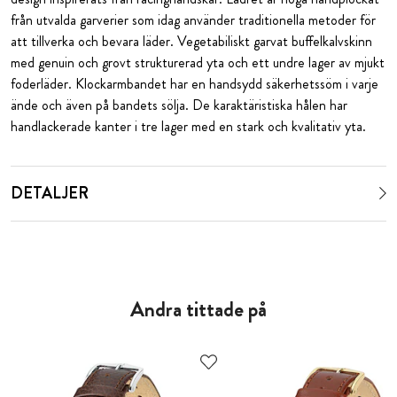
från utvalda garverier som idag använder traditionella metoder för
att tillverka och bevara läder. Vegetabiliskt garvat buffelkalvskinn
med genuin och grovt strukturerad yta och ett undre lager av mjukt
foderläder. Klockarmbandet har en handsydd säkerhetssöm i varje
ände och även på bandets sölja. De karaktäristiska hålen har
handlackerade kanter i tre lager med en stark och kvalitativ yta.
DETALJER
Andra tittade på