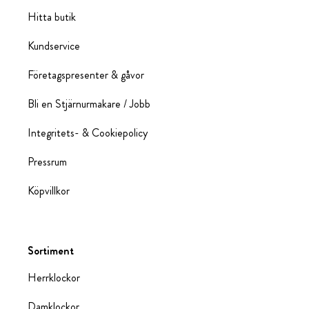
Hitta butik
Kundservice
Företagspresenter & gåvor
Bli en Stjärnurmakare / Jobb
Integritets- & Cookiepolicy
Pressrum
Köpvillkor
Sortiment
Herrklockor
Damklockor