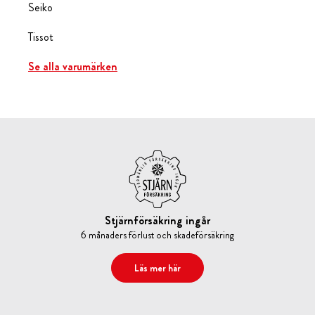
Seiko
Tissot
Se alla varumärken
Stjärnförsäkring ingår
6 månaders förlust och skadeförsäkring
Läs mer här