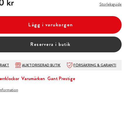
0 kr
Storleksguide
Lägg i varukorgen
Reservera i butik
FRAKT
AUKTORISERAD BUTIK
FÖRSÄKRING & GARANTI
errklockor
Varumärken
Gant Prestige
information