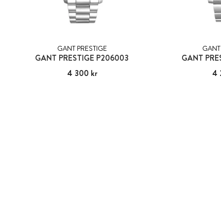
GANT PRESTIGE
GANT
GANT PRESTIGE P206003
GANT PRES
Pris
4 300 kr
:
4 300 kr
Pris
4 
: