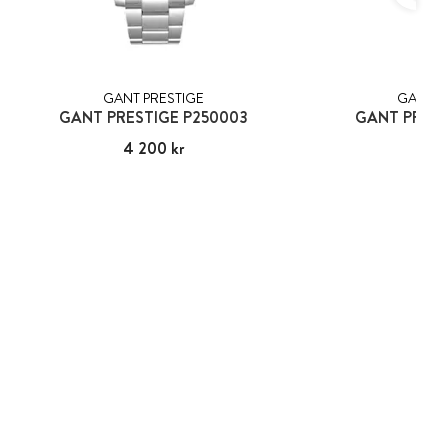
GANT PRESTIGE
GANT P
GANT PRESTIGE P250003
GANT PREST
Pris
4 200 kr
:
4 200 kr
Pris
3 90
:
3