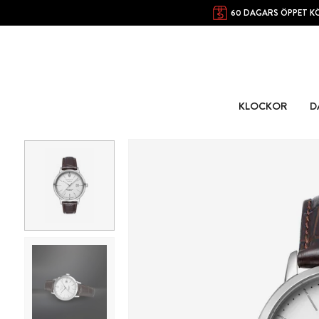
60 DAGARS ÖPPET K
KLOCKOR
D