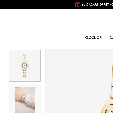
60 DAGARS ÖPPET K
KLOCKOR
D