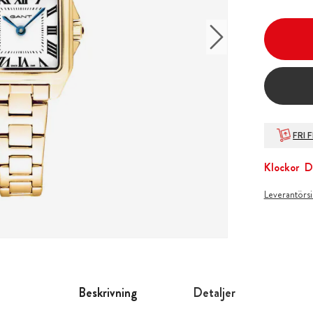
FRI 
Klockor
D
Leverantörs
Beskrivning
Detaljer