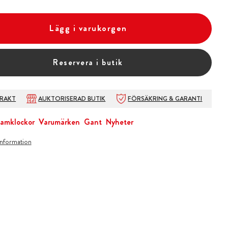
Lägg i varukorgen
Reservera i butik
FRAKT
AUKTORISERAD BUTIK
FÖRSÄKRING & GARANTI
amklockor
Varumärken
Gant
Nyheter
information