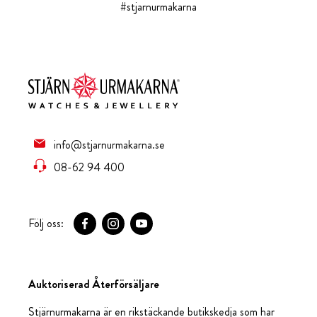
#stjarnurmakarna
info@stjarnurmakarna.se
08-62 94 400
Följ oss:
Auktoriserad Återförsäljare
Stjärnurmakarna är en rikstäckande butikskedja som har