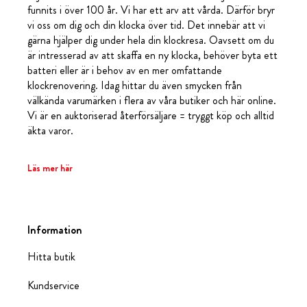
funnits i över 100 år. Vi har ett arv att vårda. Därför bryr
vi oss om dig och din klocka över tid. Det innebär att vi
gärna hjälper dig under hela din klockresa. Oavsett om du
är intresserad av att skaffa en ny klocka, behöver byta ett
batteri eller är i behov av en mer omfattande
klockrenovering. Idag hittar du även smycken från
välkända varumärken i flera av våra butiker och här online.
Vi är en auktoriserad återförsäljare = tryggt köp och alltid
äkta varor.
Läs mer här
Information
Hitta butik
Kundservice