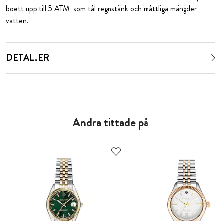
boett upp till 5 ATM som tål regnstänk och måttliga mängder
vatten.
DETALJER
Andra tittade på