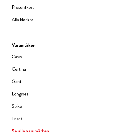
Presentkort
Alla klockor
Varumärken
Casio
Certina
Gant
Longines
Seiko
Tissot
Se alla varumärken