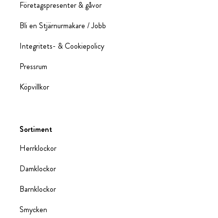
Företagspresenter & gåvor
Bli en Stjärnurmakare / Jobb
Integritets- & Cookiepolicy
Pressrum
Köpvillkor
Sortiment
Herrklockor
Damklockor
Barnklockor
Smycken