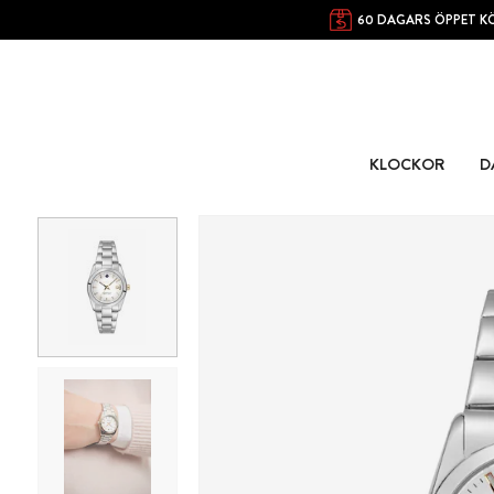
60 DAGARS ÖPPET K
KLOCKOR
D