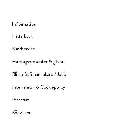
Information
Hitta butik
Kundservice
Företagspresenter & gåvor
Bli en Stjärnurmakare / Jobb
Integritets- & Cookiepolicy
Pressrum
Köpvillkor