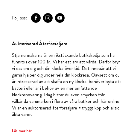
Följ oss:
Auktoriserad Återförsäljare
Stjärnurmakarna är en rikstäckande butikskedja som har
funnits i över 100 år. Vi har ett arv att vårda. Därför bryr
vi oss om dig och din klocka över tid. Det innebär att vi
gärna hjälper dig under hela din klockresa. Oavsett om du
är intresserad av att skaffa en ny klocka, behöver byta ett
batteri eller är i behov av en mer omfattande
klockrenovering. Idag hittar du även smycken från
välkända varumärken i flera av våra butiker och här online.
Vi är en auktoriserad återförsäljare = tryggt köp och alltid
äkta varor.
Läs mer här