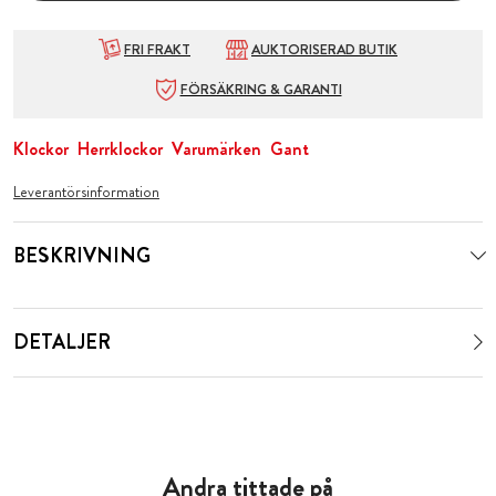
FRI FRAKT
AUKTORISERAD BUTIK
FÖRSÄKRING & GARANTI
Klockor
Herrklockor
Varumärken
Gant
Leverantörsinformation
BESKRIVNING
DETALJER
Andra tittade på