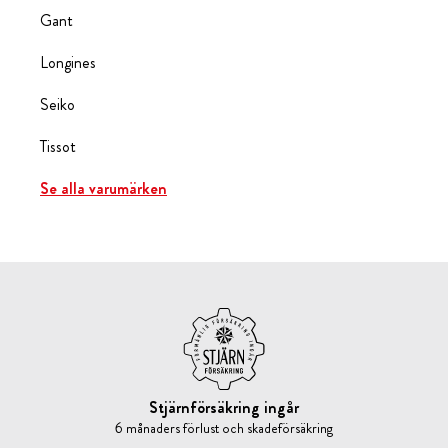
Gant
Longines
Seiko
Tissot
Se alla varumärken
Stjärnförsäkring ingår
6 månaders förlust och skadeförsäkring