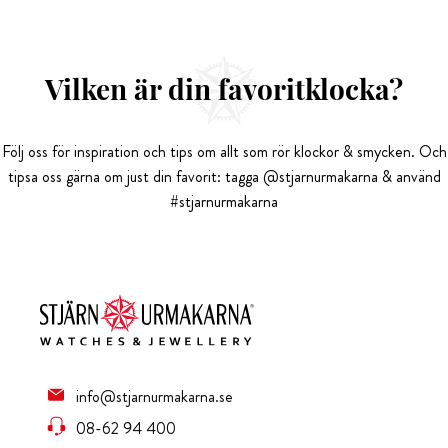
Vilken är din favoritklocka?
Följ oss för inspiration och tips om allt som rör klockor & smycken. Och
tipsa oss gärna om just din favorit: tagga @stjarnurmakarna & använd
#stjarnurmakarna
info@stjarnurmakarna.se
08-62 94 400