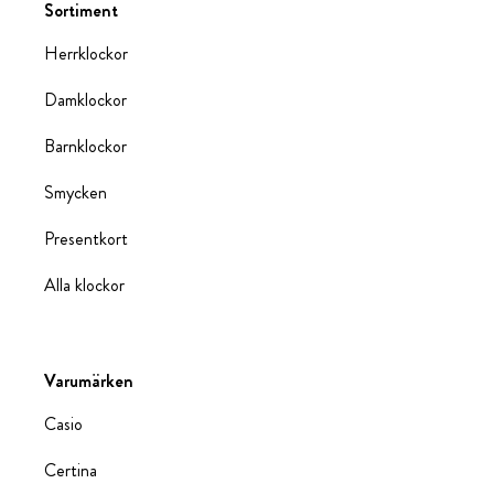
Sortiment
Herrklockor
Damklockor
Barnklockor
Smycken
Presentkort
Alla klockor
Varumärken
Casio
Certina