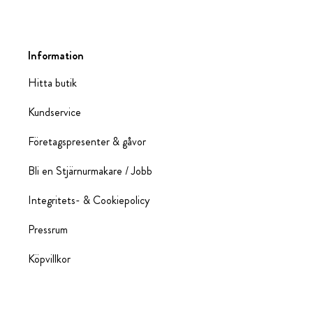
Information
Hitta butik
Kundservice
Företagspresenter & gåvor
Bli en Stjärnurmakare / Jobb
Integritets- & Cookiepolicy
Pressrum
Köpvillkor