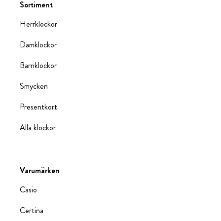
Sortiment
Herrklockor
Damklockor
Barnklockor
Smycken
Presentkort
Alla klockor
Varumärken
Casio
Certina