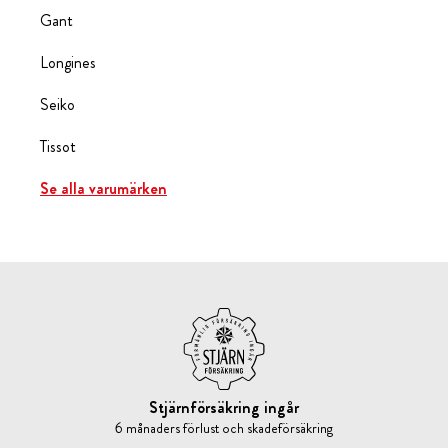
Gant
Longines
Seiko
Tissot
Se alla varumärken
Stjärnförsäkring ingår
6 månaders förlust och skadeförsäkring