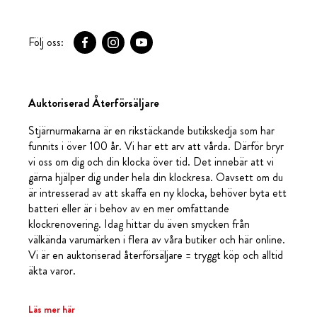
Följ oss:
Auktoriserad Återförsäljare
Stjärnurmakarna är en rikstäckande butikskedja som har
funnits i över 100 år. Vi har ett arv att vårda. Därför bryr
vi oss om dig och din klocka över tid. Det innebär att vi
gärna hjälper dig under hela din klockresa. Oavsett om du
är intresserad av att skaffa en ny klocka, behöver byta ett
batteri eller är i behov av en mer omfattande
klockrenovering. Idag hittar du även smycken från
välkända varumärken i flera av våra butiker och här online.
Vi är en auktoriserad återförsäljare = tryggt köp och alltid
äkta varor.
Läs mer här