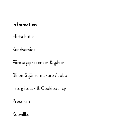
Information
Hitta butik
Kundservice
Företagspresenter & gåvor
Bli en Stjärnurmakare / Jobb
Integritets- & Cookiepolicy
Pressrum
Köpvillkor