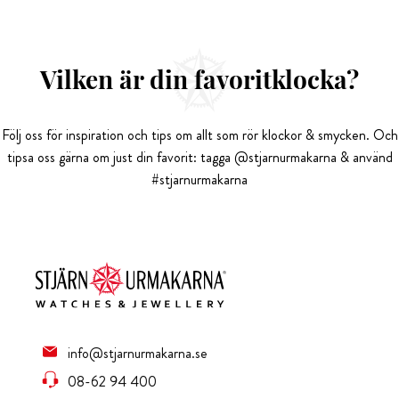
Vilken är din favoritklocka?
Följ oss för inspiration och tips om allt som rör klockor & smycken. Och
tipsa oss gärna om just din favorit: tagga @stjarnurmakarna & använd
#stjarnurmakarna
info@stjarnurmakarna.se
08-62 94 400