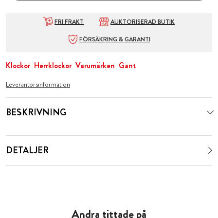
FRI FRAKT
AUKTORISERAD BUTIK
FÖRSÄKRING & GARANTI
Klockor
Herrklockor
Varumärken
Gant
Leverantörsinformation
BESKRIVNING
DETALJER
Andra tittade på