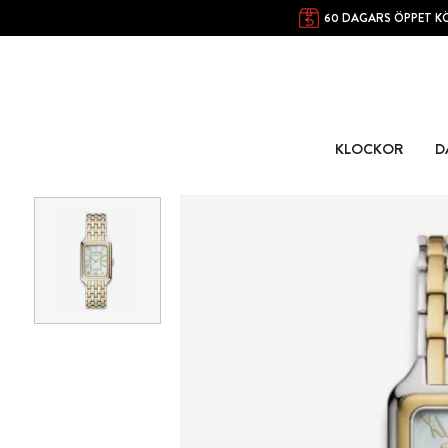
60 DAGARS ÖPPET K
KLOCKOR
D