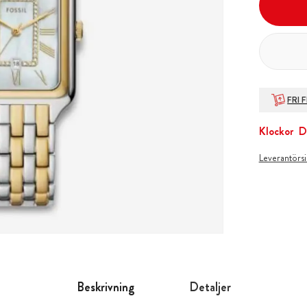
FRI 
Klockor
D
Leverantörs
Beskrivning
Detaljer